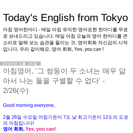
Today's English from Tokyo
아침 영어한마디 - 매일 아침 유익한 영어표현 한마디를 무료
로 보내드리고 있습니다. 매일 아침 오늘의 영어 한마디를 큰
소리로 말해 보는 습관을 들이는 것, 영어회화 자신감의 시작
입니다. 우리 같이해요. 영어 회화, Yes, you can !
2020년 2월 26일
아침영어, '그 쌍둥이 두 소녀는 매우 닮
아서 나는 둘을 구별할 수 없다' -
2/26(수)
Good morning everyone,
2월
26
일
수
요일 아침기온이
7
도 낮 최고기온이
12
도의 도쿄
의 아침입니다
!
영어 회화
,
Yes, you can!