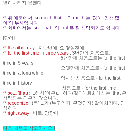
알아차리지 못했다.
** 위 예문에서, so much that.....의 much 는 '많이, 엄청 많
이'의 부사입니다.
** 회화에서는, so....that.. 의 that 은 잘 생략되기도 합니다.
[단어]
** the other day
; 지난번에, 요 몇일전에
** for the first time in three years
; 3년만에 처음으로.
5년만에 처음으로는 for the first
time in 5 years.
오랫만에 처음으로 - for the first
time in a long while.
역사상 처음으로 - for the first
time in history.
처음으로 - for the first time
** so....(that)
; ...해서(이유).....하다(결과). 회화에서는, that 은
생략되는 경우가 많습니다.
** recognize
; (동) ...가 (누구인지, 무엇인지) 알아차리다. 인
식하다
** right away
; 바로, 당장에
다음 내용도 참고하세요
!!