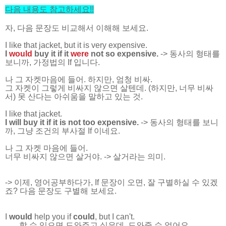
다음 내용도 참고하세요
!!
자, 다음 문장도 비교해서 이해해 보세요.
I like that jacket, but it is very expensive.
I
would
buy it if it
were
not so expensive.
-> 동사의 형태를
보니까, 가정법의 If 입니다.
나 그 자켓마음에 들어. 하지만, 엄청 비싸.
그 자켓이 그렇게 비싸지 않으면 살텐데. (하지만, 너무 비싸
서) 못 산다는 아쉬움을 말하고 있는 것.
I like that jacket.
I will buy it if it is not too expensive.
-> 동사의 형태를 보니
까, 그냥 조건의 부사절 If 이네요.
나 그 자켓 마음에 들어.
너무 비싸지 않으면 살거야. -> 살거라는 의미.
-> 이제, 영어공부하다가, If 문장이 오면, 잘 구별하실 수 있겠
죠? 다음 문장도 구별해 보세요.
I
would
help you if
could
, but I can't.
할 수 있으면 도와주고 싶은데, 도와줄 수 없어요.