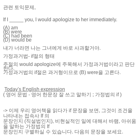
관련 토익문제,
If I _____ you, I would apologize to her immediately.
(A) am
(B) were
(C) had been
(D) would be
내가 너라면 나는 그녀에게 바로 사과할거야.
가정과거법- if절의 형태
주절의 would apologize에 주목해서 가정과거법이라고 판단
한다.
가정과거법의 if절은 과거형이므로 (B) were을 고른다.
Today's English expression
(
영어 문법
-
영어 한문장 잘 쓰고 말하기
; 가정법의 if
)
-> 이제 우리 영어책을 읽다가 if 문장을 보면, 그것이 조건을
나타내는 접속사 If 의
문장인지 (직설법인지), 비현실적인 일에 대해서 바램, 아쉬움
을 말하는 가정법의 If
문장인지 구별하실 수 있습니다. 다음의 문장을 보세요.