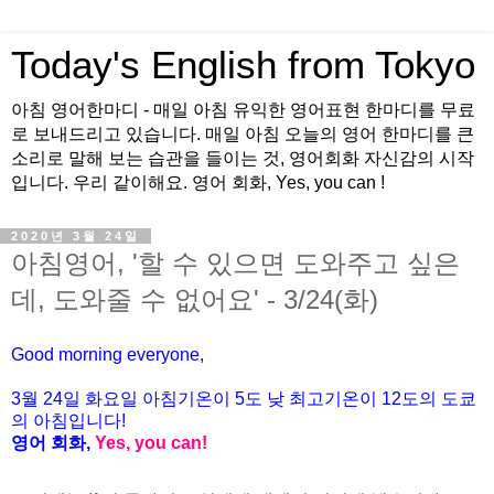
Today's English from Tokyo
아침 영어한마디 - 매일 아침 유익한 영어표현 한마디를 무료
로 보내드리고 있습니다. 매일 아침 오늘의 영어 한마디를 큰
소리로 말해 보는 습관을 들이는 것, 영어회화 자신감의 시작
입니다. 우리 같이해요. 영어 회화, Yes, you can !
2020년 3월 24일
아침영어, '할 수 있으면 도와주고 싶은
데, 도와줄 수 없어요' - 3/24(화)
Good morning everyone,
3월
24
일
화
요일 아침기온이
5
도 낮 최고기온이
12
도의 도쿄
의 아침입니다
!
영어 회화
,
Yes, you can!