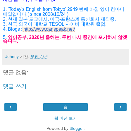
1. 'Today's English from Tokyo' 2949
번째 아침 영어 한마디
메일입니다
.( since 2008/10/24 )
2.
현재 일본 도쿄에서
,
미국
-
프랑스계 통신회사 재직중
.
3.
한국 외국어 대학교
TESOL
사이버 대학원 졸업
.
4. Blogs :
http://www.canspeak.net/
5.
영어공부
, 2020
년 올해는
,
두번 다시 중간에 포기하지 않겠
습니다
.
Johnny
시간:
오전 7:04
댓글 없음:
댓글 쓰기
‹
›
홈
웹 버전 보기
Powered by
Blogger
.