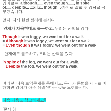
영어로는,
although..
...,
even though..
....
, in spite
of.
..,,
despite... 그리고, though
5가지로
말할 수 있음을 공
부했습니다.
먼저, 다시 한번 정리해 봅시다.
'
안개가 자욱한데도 불구하고
, 우리는 산책을 갔다.'
Though
it was foggy, we went out for a walk.
=
Although
it was foggy, we went out for a walk.
=
Even though
it was foggy, we went out for a walk.
'안개에도 불구하고, 우리는 산책을 갔다.'
In spite of
the fog, we went out for a walk.
=
Despite
the fog, we went out for a walk.
여러분, 다음 토익문제를 통해서도, 우리가 문법을 제대로 이
해하면 영어가 아주 쉬워진다는 것을 느껴봅시다.
다음 내용도 참고하세요
!!
[문제 3]