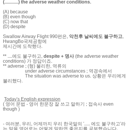
(............) the adverse weather conditions.
(A) because
(B) even though
(C) now that
(D) despite
Swallow Airway Flight 990편은,
악천후 날씨에도 불구하고
,
HwangBo국제공항에
제시간에 도착했다.
** ....에도 불구하고,
despite + 명사
(the adverse weather
conditions) 가 정답이죠.
** adverse ; (형) 불리한, 역류의
under adverse circumstances ; 역경속에서
The situation was adverse to us. 상황은 우리에게
불리했다.
Today's English expression
(
영어 문법
-
영어 한문장 잘 쓰고 말하기
; 접속사 even
though
)
- 여러분, 우리, 어제까지 우리 한국말의 '..... 에도 불구하고'라
는 말을 영어로는 어떻게 말하면 좋은지를 공부했습니다.