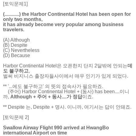
[토익문제1]
(............) the Harbor Continental Hotel has been open for
only two months,
it has already become very popular among business
travelers.
(A) Although
(B) Despite
(C) Nevertheless
(D) Because
Harbor Continental Hotel은 오픈한지 단지 2달밖에 안되는
데
도 불구하고
,
벌써 비지니스 출장자들사이에서 매우 인기가 있게 되었다.
** '...에도 불구하고' 의 뜻의 접속사가 필요하죠.
(주어) Harbor Continental Hotel + (동사) has been....
이니
까,
Although + 주어 + 동사....가 정답
이죠.
** Despite 는, Despite + 명사. 이니까, 여기서는 답이 안돼죠.
[토익문제 2]
Swallow Airway Flight 990 arrived at HwangBo
international Airport on time