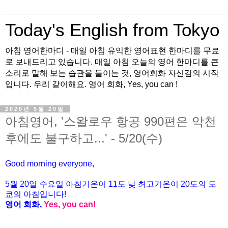
Today's English from Tokyo
아침 영어한마디 - 매일 아침 유익한 영어표현 한마디를 무료
로 보내드리고 있습니다. 매일 아침 오늘의 영어 한마디를 큰
소리로 말해 보는 습관을 들이는 것, 영어회화 자신감의 시작
입니다. 우리 같이해요. 영어 회화, Yes, you can !
2020년 5월 20일
아침영어, '스왈로우 항공 990편은 악천
후에도 불구하고...' - 5/20(수)
Good morning everyone,
5월
20
일
수요
일 아침기온이
11도
낮 최고기온이
20
도의 도
쿄의 아침입니다
!
영어 회화
,
Yes, you can!