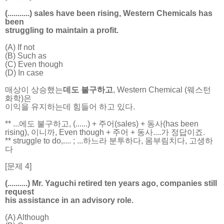
(...........) sales have been rising, Western Chemicals has
been
struggling to maintain a profit.
(A) If not
(B) Such as
(C) Even though
(D) In case
매상이 상승했는
데도 불구하고
, Western Chemical (웨스턴
화학)은
이익을 유지하는데 힘들어 하고 있다.
** ...에도 불구하고, (......) + 주어(sales) + 동사(has been
rising), 이니까, Even though + 주어 + 동사....가 정답이죠.
** struggle to do,.... ; ...하느라 분투하다, 몸부림치다, 고생하
다
[문제 4]
(..........) Mr. Yaguchi retired ten years ago, companies still
request
his assistance in an advisory role.
(A) Although