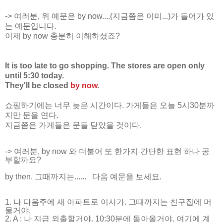
-> 여러분, 위 예문은 by now....(지금쯤은 이미...)가 들어가 있
는 예문입니다.
이제 by now 충분히 이해하셨죠?
It is too late to go shopping. The stores are open only
until 5:30 today.
They'll be closed
by now
.
쇼핑하기에는 너무 늦은 시간이다. 가게들은 오늘 5시30분까
지만 문을 연다.
지금쯤은 가게들은 문들 닫았을 것이다.
-> 여러분, by now 와 더불어 또 한가지 간단한 표현 하나 공
부할까요?
by then. 그때까지는......
다음 예문을 보세요.
1. 나 다음주에 새 아파트로 이사가. 그때까지는 친구집에 머
물거야.
2. A : 나 지금 외출할거야. 10:30분에 돌아올거야. 여기에 계