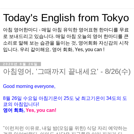
Today's English from Tokyo
아침 영어한마디 - 매일 아침 유익한 영어표현 한마디를 무료
로 보내드리고 있습니다. 매일 아침 오늘의 영어 한마디를 큰
소리로 말해 보는 습관을 들이는 것, 영어회화 자신감의 시작
입니다. 우리 같이해요. 영어 회화, Yes, you can !
2020년 8월 26일
아침영어, '그때까지 끝내세요' - 8/26(수)
Good morning everyone,
8월 26일 수요일 아침기온이 25
도
낮 최고기온이
34
도의 도
쿄의 아침입니다
!
영어 회화
,
Yes, you can!
"이런저런 이유로, 내일 밤(모임을 위한) 식당 자리 예약하는