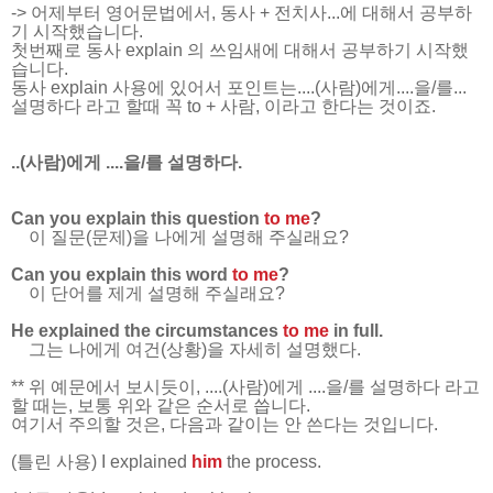
-> 어제부터 영어문법에서, 동사 + 전치사...에 대해서 공부하
기 시작했습니다.
첫번째로 동사 explain 의 쓰임새에 대해서 공부하기 시작했
습니다.
동사 explain 사용에 있어서
포인트는....(사람)에게....을/를...
설명하다 라고 할때 꼭 to + 사람, 이라고 한다는 것이죠.
..(사람)에게 ....을/를 설명하다.
Can you explain this question
to me
?
이 질문(문제)을 나에게 설명해 주실래요?
Can you explain this word
to me
?
이 단어를 제게 설명해 주실래요?
He explained the circumstances
to me
in full.
그는 나에게 여건(상황)을 자세히 설명했다.
** 위 예문에서 보시듯이, ....(사람)에게 ....을/를 설명하다 라고
할 때는, 보통 위와 같은 순서로 씁니다.
여기서 주의할 것은, 다음과 같이는 안 쓴다는 것입니다.
(틀린 사용) I explained
him
the process.