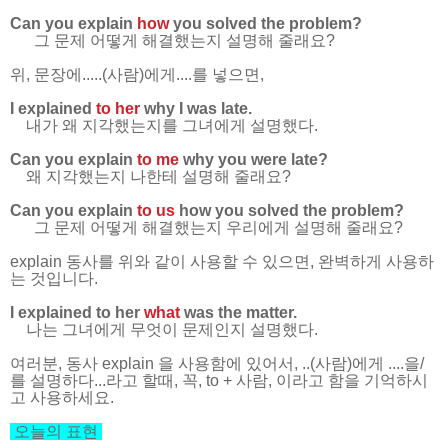
Can you explain
how
you solved the problem?
그 문제 어떻게 해결했는지 설명해 줄래요?
위, 문장에.....(사람)에게....를 넣으면,
I explained
to her
why
I was late.
내가 왜 지각했는지를 그녀에게 설명했다.
Can you explain
to me
why
you were late?
왜 지각했는지 나한테 설명해 줄래요?
Can you explain
to us
how
you solved the problem?
그 문제 어떻게 해결했는지 우리에게 설명해 줄래요?
explain 동사를 위와 같이 사용할 수 있으면, 완벽하게 사용하
는 것입니다.
I explained to her
what
was the matter.
나는 그녀에게 무엇이 문제인지 설명했다.
여러분, 동사 explain 을 사용함에 있어서, ..(사람)에게 ....을/
를 설명하다...라고 할때, 꼭, to + 사람, 이라고 함을 기억하시
고 사용하세요.
오늘의 표현