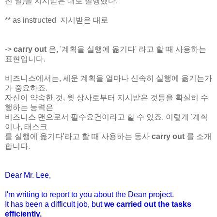
진 일)을 지시받은 대로 실행했다.
** as instructed 지시받은 대로
->
carry out
은, '계획을 실행에 옮기다' 라고 할 때 사용하는
표현입니다.
비즈니스에서는, 세운 계획을 얼마나 신속히 실행에 옮기는가
가 중요하죠.
자신이 약속한 것, 윗 상사로부터 지시받은 것등을 확실히 수
행하는 능력은
비즈니스 맨으로서 필수요건이라고 할 수 있죠. 이렇게 '계획
이나, 태스크
를 실행에 옮기다'라고 할 때 사용하는 동사
carry out
를 소개
합니다.
Dear Mr. Lee,
I'm writing to report to you about the Dean project.
It has been a difficult job, but
we carried out the tasks
efficiently.