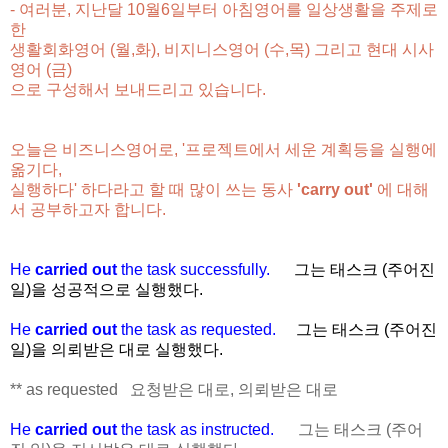
- 여러분, 지난달 10월6일부터 아침영어를 일상생활을 주제로
한
생활회화영어 (월,화),
비지니스영어 (수,목) 그리고 현대 시사
영어 (금)
으로 구성해서 보내드리고 있습니다.
오늘은 비즈니스영어로, '프로젝트에서 세운 계획등을 실행에
옮기다,
실행하다' 하다라고 할 때 많이 쓰는
동사
'carry out'
에 대해
서 공부하고자 합니다.
He
carried out
the task successfully.
그는 태스크 (주어진
일)을 성공적으로 실행했다.
He
carried out
the task as requested.
그는 태스크 (주어진
일)을 의뢰받은 대로 실행했다.
** as requested 요청받은 대로, 의뢰받은 대로
He
carried out
the task as instructed.
그는 태스크 (주어