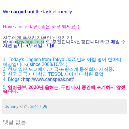
We
carried out
the task efficiently.
Have a nice day! ( 좋은 하루 되세요! )
친구에게 추천하기/본인 신청하기!
ytkim5
@
yahoo.co.kr
로 '추천합니다/
신청합니다'라고
메일 주
시면 됩니다(무료입니다)!
1. 'Today's English from Tokyo' 3075번째 아침 영어 한마디
메일입니다.( since 2008/10/24 )
2. 현재 일본 도쿄에서, 미국-프랑스계 통신회사 재직중.
3. 한국 외국어 대학교 TESOL 사이버 대학원 졸업.
4. Blogs :
http://www.canspeak.net/
5.
영어공부, 2020년 올해는, 두번 다시 중간에 포기하지 않겠
습니다.
Johnny
시간:
오전 7:06
댓글 없음: