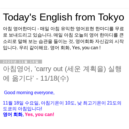
Today's English from Tokyo
아침 영어한마디 - 매일 아침 유익한 영어표현 한마디를 무료
로 보내드리고 있습니다. 매일 아침 오늘의 영어 한마디를 큰
소리로 말해 보는 습관을 들이는 것, 영어회화 자신감의 시작
입니다. 우리 같이해요. 영어 회화, Yes, you can !
2020년 11월 18일
아침영어, 'carry out (세운 계획을) 실행
에 옮기다' - 11/18(수)
Good morning everyone,
11월 18
일 수
요
일, 아침기온이 10도
, 낮 최고기온이
21도의
도쿄의 아침입니다!
영어 회화,
Yes, you
can!