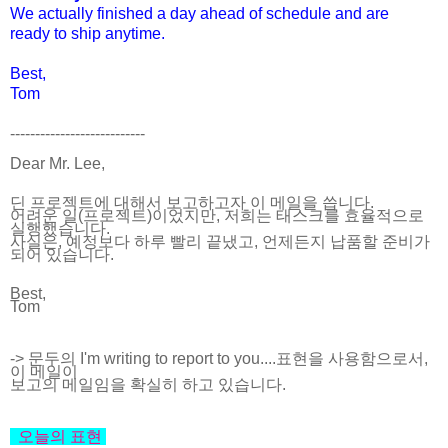
We actually finished a day ahead of schedule and are
ready to ship anytime.
Best,
Tom
---------------------------
Dear Mr. Lee,
딘 프로젝트에 대해서 보고하고자 이 메일을 씁니다.
어려운 일(프로젝트)이었지만, 저희는 태스크를 효율적으로
실행했습니다.
사실은, 예정보다 하루 빨리 끝냈고, 언제든지 납품할 준비가
되어 있습니다.
Best,
Tom
-> 문두의 I'm writing to report to you....표현을 사용함으로서,
이 메일이
보고의 메일임을 확실히 하고 있습니다.
오늘의 표현