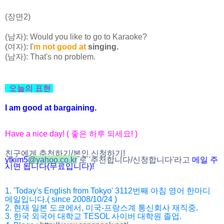
(장면2)
(남자): Would you like to go to Karaoke?
(여자): I'
m not good at
singing.
(남자): That's no problem.
오늘의 표현
I am good at bargaining.
Have a nice day! ( 좋은 하루 되세요! )
친구에게 추천하기/본인 신청하기!
ytkim5
@
yahoo.co.kr
로 '추천합니다/
신청합니다'라고
메일 주
시면 됩니다(무료입니다)!
1. 'Today's English from Tokyo' 3112번째 아침 영어 한마디
메일입니다.( since 2008/10/24 )
2. 현재 일본 도쿄에서, 미국-프랑스계 통신회사 재직중.
3. 한국 외국어 대학교 TESOL 사이버 대학원 졸업.