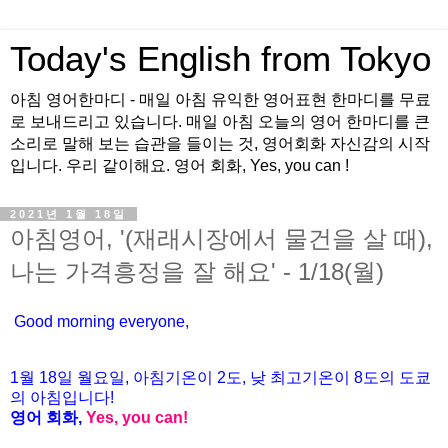
Today's English from Tokyo
아침 영어한마디 - 매일 아침 유익한 영어표현 한마디를 무료
로 보내드리고 있습니다. 매일 아침 오늘의 영어 한마디를 큰
소리로 말해 보는 습관을 들이는 것, 영어회화 자신감의 시작
입니다. 우리 같이해요. 영어 회화, Yes, you can !
2021년 1월 18일
아침영어, '(재래시장에서 물건을 살 때),
나는 가격흥정을 잘 해요' - 1/18(월)
Good morning everyone,
1월 18
일 월요
일, 아침기온이 2도
, 낮 최고기온이
8도의 도쿄
의 아침입니다!
영어 회화,
Yes, you
can!