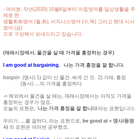
- 여러분, 작년(2020) 10월6일부터 아침영어를 일상생활을 주
제로 한
생활회화영어 (월,화),
비지니스영어 (수,목) 그리고 현대 시사
영어 (금)
으로 구성해서 보내드리고 있습니다.
(재래시장에서, 물건을 살 때 가격을 흥정하는 경우)
I am good at bargaining.
나는 가격 흥정을 잘 합니다.
bargain (명사) 1) 값이 산 물건. 싸게 간 것. 2) 거래, 흥정
(동사) ....의 가격을 흥정하다
-> 해외에서 물건을 살 때는, 재래시장에서는 아직도 가격을
흥정하는 경우가 많죠.
오늘의 표현은, '
나는 가격 흥정을 잘 합니다
'라는 표현입니다.
우리가, ....를 잘하다, 라는 표현으로,
be good at + 명사/동명
사
의 표현은 여러번 공부했죠.