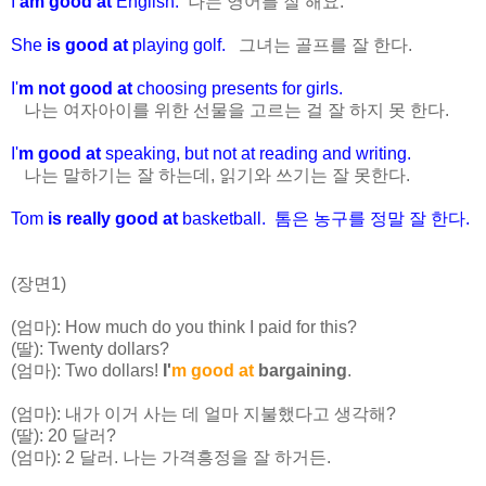
I
am good at
English.
나는 영어를 잘 해요.
She
is good at
playing golf.
그녀는 골프를 잘 한다.
I'
m not good at
choosing presents for girls.
나는 여자아이를 위한 선물을 고르는 걸 잘 하지 못 한다.
I'
m good at
speaking, but not at reading and writing.
나는 말하기는 잘 하는데, 읽기와 쓰기는 잘 못한다.
Tom
is really good at
basketball. 톰은 농구를 정말 잘 한다.
(장면1)
(엄마): How much do you think I paid for this?
(딸): Twenty dollars?
(엄마): Two dollars!
I'
m good at
bargaining
.
(엄마): 내가 이거 사는 데 얼마 지불했다고 생각해?
(딸): 20 달러?
(엄마): 2 달러. 나는 가격흥정을 잘 하거든.