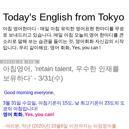
Today's English from Tokyo
아침 영어한마디 - 매일 아침 유익한 영어표현 한마디를 무료
로 보내드리고 있습니다. 매일 아침 오늘의 영어 한마디를 큰
소리로 말해 보는 습관을 들이는 것, 영어회화 자신감의 시작
입니다. 우리 같이해요. 영어 회화, Yes, you can !
2021년 3월 31일
아침영어, 'retain talent, 우수한 인재를
보유하다' - 3/31(수)
Good morning everyone,
3월 31
일 수
요
일, 아침기온이 15도
, 낮 최고기온이
23도의 도
쿄의 아침입니다!
영어 회화,
Yes, you
can!
- 여러분, 작년 (2020년) 10월6일 이전까지는 아침영어를