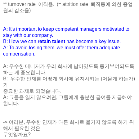
** turnover rate 이직율. (= attrition rate 퇴직등에 의한 종업
원의 감소율)
A: It's important to keep competent managers motivated to
stay with our company.
B: How we can
retain talent
has become a key issue.
A: To avoid losing them, we must offer them adequate
compensation.
A: 우수한 메니저가 우리 회사에 남아있도록 동기부여되도록
하는 게 중요합니다.
B:
우수한 인재를 어떻게 회사에 유지시키는 (머물게 하는가)
가
중요한 과제로 되었습니다.
A: 그들을 잃지 않으려면, 그들에게 충분한 급여를 지급해야
합니다.
-> 여러분, 우수한 인재가 다른 회사로 옮기지 않도록 하기 위
해서 필요한 것은
무엇일까요?