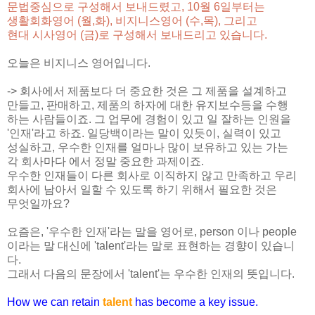
문법중심으로 구성해서 보내드렸고, 10월 6일부터는
생활회화영어 (월,화),
비지니스영어 (수,목), 그리고
현대 시사영어 (금)
로 구성해서 보내드리고 있습니다.
오늘은 비지니스 영어입니다.
-> 회사에서 제품보다 더 중요한 것은 그 제품을 설계하고
만들고, 판매하고, 제품의 하자에 대한 유지보수등을 수행
하는 사람들이죠. 그 업무에 경험이 있고 일 잘하는 인원을
'인재'라고 하죠. 일당백이라는 말이 있듯이, 실력이 있고
성실하고, 우수한 인재를 얼마나 많이 보유하고 있는 가는
각 회사마다 에서 정말 중요한 과제이죠.
우수한 인재들이 다른 회사로 이직하지 않고 만족하고 우리
회사에 남아서 일할 수 있도록 하기 위해서 필요한 것은
무엇일까요?
요즘은, '우수한 인재'라는 말을 영어로, person 이나 people
이라는 말 대신에 'talent'라는 말로 표현하는 경향이 있습니
다.
그래서 다음의 문장에서 'talent'는 우수한 인재의 뜻입니다.
How we can retain
talent
has become a key issue.