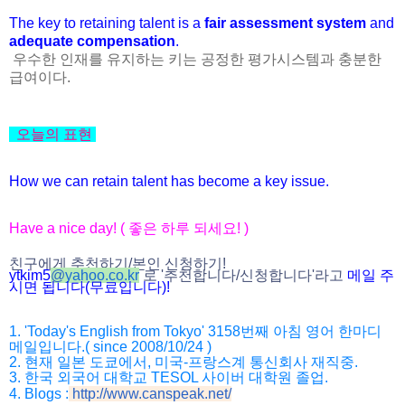
The key to retaining talent is a
fair assessment system
and
adequate compensation
.
우수한 인재를 유지하는 키는 공정한 평가시스템과 충분한
급여이다.
오늘의 표현
How we can retain talent has become a key issue.
Have a nice day! ( 좋은 하루 되세요! )
친구에게 추천하기/본인 신청하기!
ytkim5
@
yahoo.co.kr
로 '추천합니다/
신청합니다'라고
메일 주
시면 됩니다(무료입니다)!
1. 'Today's English from Tokyo' 3158번째 아침 영어 한마디
메일입니다.( since 2008/10/24 )
2. 현재 일본 도쿄에서, 미국-프랑스계 통신회사 재직중.
3. 한국 외국어 대학교 TESOL 사이버 대학원 졸업.
4. Blogs :
http://www.canspeak.net/