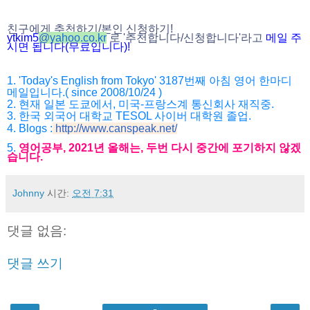
친구에게 추천하기/본인 신청하기!
ytkim5
@
yahoo.co.kr
로 '추천합니다/
신청합니다'라고
메일 주
시면 됩니다(무료입니다)!
1. 'Today's English from Tokyo' 3187번째 아침 영어 한마디
메일입니다.( since 2008/10/24 )
2. 현재 일본 도쿄에서, 미국-프랑스계 통신회사 재직중.
3. 한국 외국어 대학교 TESOL 사이버 대학원 졸업.
4. Blogs :
http://www.canspeak.net/
5.
영어공부, 2021년 올해는, 두번 다시 중간에 포기하지 않겠
습니다.
Johnny
시간:
오전 7:31
댓글 없음:
댓글 쓰기