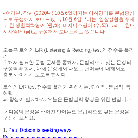
- 여러분, 작년 (2020년) 10월6일까지는 아침영어를 문법중심
으로 구성해서 보내드렸고, 10월 6일부터는 일상생활을 주제
로 한 생활회화영어 (월,화),
비지니스영어 (수,목) 그리고 현대
시사영어 (금)
로 구성해서 보내드리고 있습니다.
오늘은 토익의 L/R (Listening & Reading) test 의 점수를 올리
기
위해서 필요한 문법 문제를 통해서, 문법적으로 맞는 문장의
구성력과 함께, 아래 문장에서 나오는 단어들에 대해서도
충분히 이해해 보도록 합시다.
토익의 L/R test 점수를 올리기 위해서는, 단어력, 문법력, 독
해력
의 향상이 필요하죠. 오늘은 문법실력 향상을 위한 편입니다.
-> 다음의 문장을 주어진 단어들로 문법적으로 맞는 문장을
구성해 보세요.
1.
Paul Dotson is seeking ways
to........................................................... .