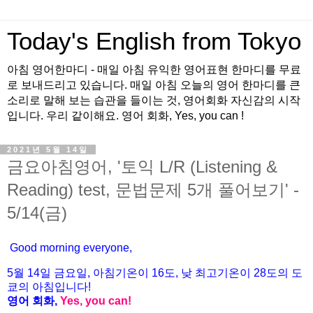
Today's English from Tokyo
아침 영어한마디 - 매일 아침 유익한 영어표현 한마디를 무료
로 보내드리고 있습니다. 매일 아침 오늘의 영어 한마디를 큰
소리로 말해 보는 습관을 들이는 것, 영어회화 자신감의 시작
입니다. 우리 같이해요. 영어 회화, Yes, you can !
2021년 5월 14일
금요아침영어, '토익 L/R (Listening &
Reading) test, 문법문제 5개 풀어보기' -
5/14(금)
Good morning everyone,
5월 14
일 금
요
일, 아침기온이 16도
, 낮 최고기온이
28도의 도
쿄의 아침입니다!
영어 회화,
Yes, you
can!