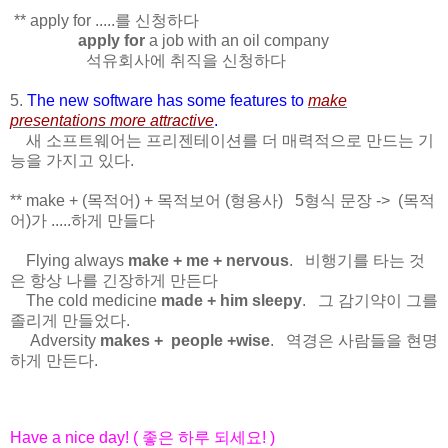
** apply for .....를 신청하다
apply for
a job with an oil company
석유회사에 취직을 신청하다
5.
The new software has some features to
make
presentations more attractive
.
새 소프트웨어는 프리젠테이션를 더 매력적으로 만드는 기
능을 가지고 있다.
** make + (목적어) + 목적보어 (형용사) 5형식 문장 -> (목적
어)가 .....하게 만들다
Flying always
make + me + nervous
. 비행기를 타는 것
은 항상 나를 긴장하게 만든다
The cold medicine
made + him sleepy
. 그 감기약이 그를
졸리게 만들었다.
Adversity
makes + people +wise
. 역경은 사람들을 현명
하게 만든다.
Have a nice day! ( 좋은 하루 되세요! )