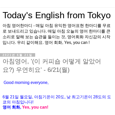
Today's English from Tokyo
아침 영어한마디 - 매일 아침 유익한 영어표현 한마디를 무료
로 보내드리고 있습니다. 매일 아침 오늘의 영어 한마디를 큰
소리로 말해 보는 습관을 들이는 것, 영어회화 자신감의 시작
입니다. 우리 같이해요. 영어 회화, Yes, you can !
2021년 6월 21일
아침영어, '(이 커피숍 어떻게 알았어
요?) 우연히요' - 6/21(월)
Good morning everyone,
6월 21
일 월요
일, 아침기온이 20도
, 낮 최고기온이
28도의 도
쿄의 아침입니다!
영어 회화,
Yes, you
can!