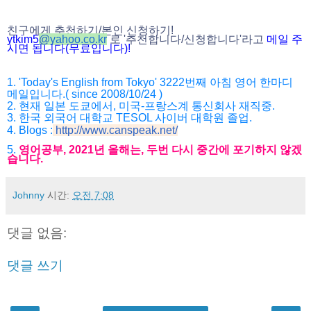
친구에게 추천하기/본인 신청하기!
ytkim5
@
yahoo.co.kr
로 '추천합니다/
신청합니다'라고
메일 주
시면 됩니다(무료입니다)!
1. 'Today's English from Tokyo' 3222번째 아침 영어 한마디
메일입니다.( since 2008/10/24 )
2. 현재 일본 도쿄에서, 미국-프랑스계 통신회사 재직중.
3. 한국 외국어 대학교 TESOL 사이버 대학원 졸업.
4. Blogs :
http://www.canspeak.net/
5.
영어공부, 2021년 올해는, 두번 다시 중간에 포기하지 않겠
습니다.
Johnny
시간:
오전 7:08
댓글 없음:
댓글 쓰기