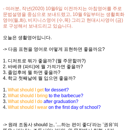
- 여러분, 작년(2020) 10월6일 이전까지는 아침영어를 주로
문법설명을 중심으로 보내드렸고, 10월 6일부터는 생활회화
영어(월,화),
비지니스영어 (수,목) 그리고 현대시사영어 (금)
로 구성해서 보내드리고 있습니다.
오늘은 생활영어입니다.
-> 다음 표현을 영어로 어떻게 표현하면 좋을까요?
1. 디저트로 뭐가 좋을까? (뭘 주문할까?)
2. 바베큐 (파티)에 뭘 가져가면 좋을까?
3. 졸업후에 뭘 하면 좋을까?
4. 학교 첫째날에 뭘 입으면 좋을까?
1.
What should I get
for dessert?
2.
What should I bring
to the barbecue?
3.
What should I do
after graduation?
4.
What should I wear
on the first day of school?
-> 원래 조동사 should 는, '....하는 편이 좋다'라는 '권유'의