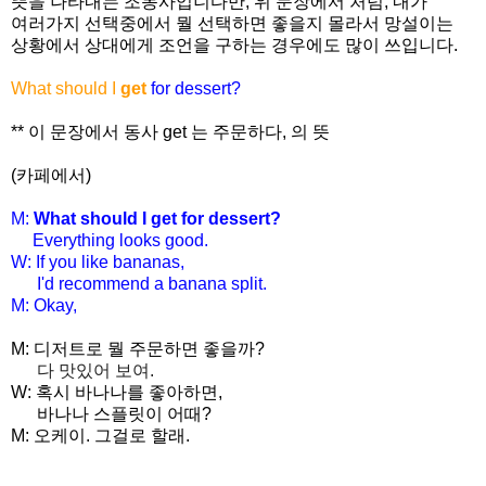
뜻을 나타내는 조동사입니다만, 위 문장에서 처럼, 내가
여러가지 선택중에서 뭘 선택하면 좋을지 몰라서 망설이는
상황에서 상대에게 조언을 구하는 경우에도 많이 쓰입니다.
What should I
get
for dessert?
** 이 문장에서 동사 get 는 주문하다, 의 뜻
(카페에서)
M:
What should I get for dessert?
Everything looks good.
W: If you like bananas,
I'd recommend a banana split.
M: Okay,
M: 디저트로 뭘 주문하면 좋을까?
다 맛있어 보여.
W: 혹시 바나나를 좋아하면,
바나나 스플릿이 어때?
M: 오케이. 그걸로 할래.