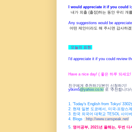
I would appreciate it if you could
l
내가 외출 (출장)하는 동안 우리 개
Any suggestions would be appreciate
어떤 제안이라도 해 주시면 감사하겠
오늘의 표현
I'd appreciate it if you could review 
Have a nice day! ( 좋은 하루 되세요! 
친구에게 추천하기/본인 신청하기!
ytkim5
@
yahoo.co.kr
로 '추천합니다/
1. 'Today's English from Tokyo
2. 현재 일본 도쿄에서, 미국-프랑스
3. 한국 외국어 대학교 TESOL 사이
4. Blogs :
http://www.canspeak.net/
5.
영어공부, 2021년 올해는, 두번 