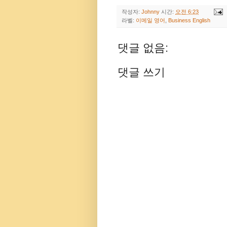
작성자:
Johnny
시간:
오전 6:23
라벨:
이메일 영어
,
Business English
댓글 없음:
댓글 쓰기