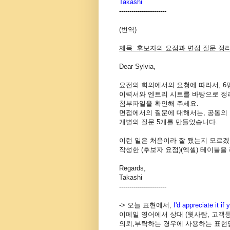
Takashi
-----------------------
(번역)
제목: 후보자의 요점과 면접 질문 정
Dear Sylvia,
요전의 회의에서의 요청에 따라서, 6
이력서와 엔트리 시트를 바탕으로 정
첨부파일을 확인해 주세요.
면접에서의 질문에 대해서는, 공통의 
개별의 질문 5개를 만들었습니다.
이런 일은 처음이라 잘 됐는지 모르겠
작성한 (후보자 요점)(엑셀) 테이블
Regards,
Takashi
-----------------------
-> 오늘 표현에서,
I'd appreciate it if
이메일 영어에서 상대 (윗사람, 고객
의뢰,부탁하는 경우에 사용하는 표현