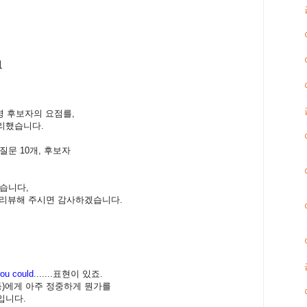
리
명 후보자의 요점를,
리했습니다.
질문 10개, 후보자
습니다,
을 리뷰해 주시면 감사하겠습니다.
 you could
.......표현이 있죠.
등)에게 아주 정중하게 뭔가를
입니다.