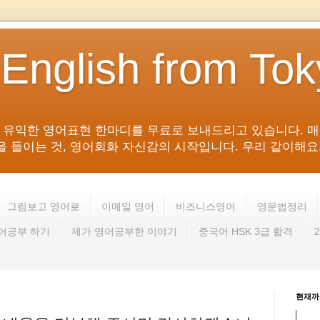
 English from To
침 유익한 영어표현 한마디를 무료로 보내드리고 있습니다. 매
들이는 것, 영어회화 자신감의 시작입니다. 우리 같이해요. 영어 회
그림보고 영어로
이메일 영어
비즈니스영어
영문법정리
영어공부 하기
제가 영어공부한 이야기
중국어 HSK 3급 합격
현재까