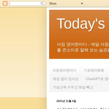
Today's
아침 영어한마디 - 매일 아
를 큰소리로 말해 보는 습관을 
아침영어한마디
기초영어회화
제겐 꿈이 있어요
ChatGPT로 
가슴근육 키우고 뱃살 빼고
2021년 11월 4일