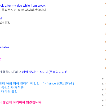
ook after my dog while I am away.
를 돌봐주시면 정말 감사하겠습니다.
d.
습니다.
the table.
)
신청합니다'라고
메일 주시면 됩니다(무료입니다)!
►
' 3302번째 아침 영어 한마디 메일입니다.( since 2008/10/24 )
►
계 통신회사 재직중.
►
버 대학원 졸업.
►
►
다시 중간에 포기하지 않겠습니다.
►