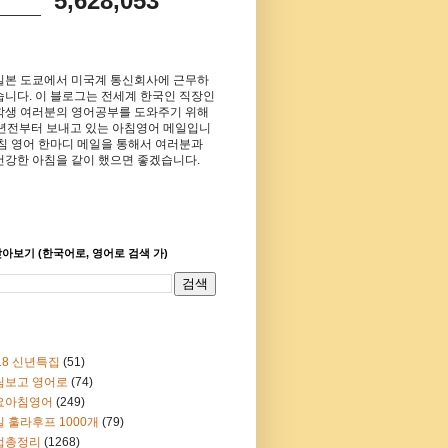
5,628,053
일본 도쿄에서 미국계 통신회사에 근무하
습니다. 이 블로그는 전세계 한국인 직장인
학생 여러분의 영어공부를 도와주기 위해
8년전부터 보내고 있는 아침영어 메일입니
아침 영어 한마디 메일을 통해서 여러분과
건강한 아침을 같이 했으면 좋겠습니다.
아보기 (한국어로, 영어로 검색 가)
18 신년특집
(51)
림보고 영어로
(74)
요아침영어
(249)
 훌라후프 1000개
(79)
법총정리
(1268)