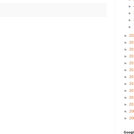
►
►
►
►
►
20
►
20
►
20
►
20
►
20
►
20
►
20
►
20
►
20
►
20
►
20
►
20
►
20
Goog