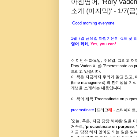
아침영어, 'Rory Vaden이 
소개 (마지막)' - 1/7(금
Good morning everyone,
1월
7
일
금
요일 아침기온이
-3도
낮 
영어 회화
,
Yes, you can!
-> 이번주 화요일, 수요일, 그리고 어제
Rory Vaden 이 쓴 'Procrastinate on p
드리고 있습니다.
이 책은 지금까지 우리가 알고 있고,
(time management) 의 한계성을
개념을 소개하는 내용입니다.
이 책의 제목 'Procrastinate on purp
procrastinate
[프러크
래
- 스티네이트
'오늘, 혹은, 지금 당장 해야할 일을 
거꾸로, '
procrastinate on purpose
,
지금 당장 하지 않아도 되는 일은 일