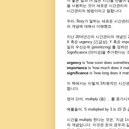
더 좋은 일과 더 많은 시간을 만들어 
을 사용하는 것이 새로운 시간관리의 
시간관리의 방법이라고 말합니다.
우리, Rory가 말하는 새로운 시간관
의 개념에 대해서 이해했죠.
지난 20여년간의 시간관리의 개념인 2차원적 
X 축은 urgency (긴급성), Y 축은 im
일의 우선순위 (prioritizing) 를 
Significance (의미성)을 추가한다는
urgency
is 'how soon does somet
importance
is 'how much does it
significance
is 'how long does 
이 책에서는 이렇게 3차원적인 시간관리를 하
합니다.
영어 단어, multiply (동) ....를 증
예를들어, '5 multiplied by 3 is 15' 
시간을 multiply 한다는 것은, '지
의 개념입니다. 이것은 돈의 경우과 