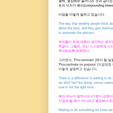
몇배, 몇십배로 늘어나는 것과 같다는
돈의 이자가 복리(compounding in
이점을 이렇게 말하고 있습니다.
The way that wealthy people think ab
about the time, and they give themse
to automate the process.
부자들이 돈에 대해서 생각하는 방식은, 
똑같다. 그들은, 자신 스스로에게 시간
투자하도록 허락한다.
그러면서, 'Procrastinate' (해야 할
'Procrastinate on purpose'
이렇게 설명하고 있습니다.
There is a difference in waiting to d
we don't feel like doing, versus wait
now is not the right time.
해야 되는지 알면서도 (기분이,감정이)
지금은 할 때가 아니라고 결정해서 하
Waiting to do something we know we sh