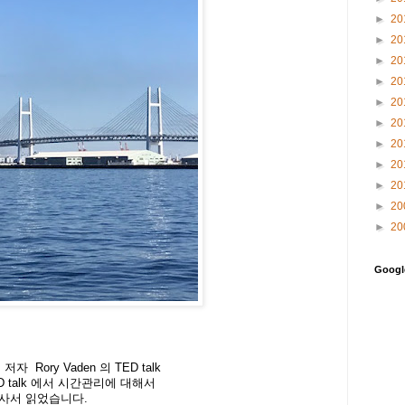
►
20
►
20
►
20
►
20
►
20
►
20
►
20
►
20
►
20
►
20
►
20
Goog
자 Rory Vaden 의 TED talk
ED talk 에서 시간관리에 대해서
 사서 읽었습니다.