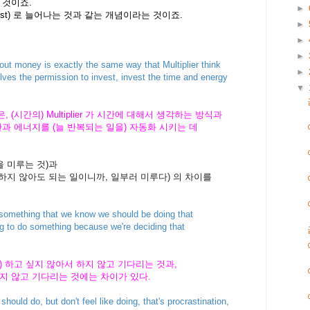
 것이죠.
►
terest) 로 늘어나는 것과 같는 개념이라는 것이죠.
►
►
►
out money is exactly the same way that Multiplier think
►
lves the permission to invest, invest the time and energy
▼
(시간의) Multiplier 가 시간에 대해서 생각하는 방식과
과 에너지를 (늘 반복되는 일을) 자동화 시키는 데
 일을 미루는 것)과
 (지금당장 하지 않아도 되는 일이니까, 일부러 미루다) 의 차이를
o something that we know we should be doing that
ing to do something because we're deciding that
 하고 싶지 않아서 하지 않고 기다리는 것과,
지 않고 기다리는 것에는 차이가 있다.
ould do, but don't feel like doing, that's procrastination,