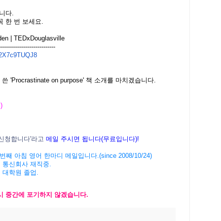
합니다.
 한 번 보세요.
den | TEDxDouglasville
------
----------------------
2X7c9TUQJ8
 'Procrastinate on purpose' 책 소개를 마치겠습니다.
 )
신청
합니다
'
라고
메일
주시면
됩니다
(
무료입니다
)!
번째 아침 영어 한마디 메일입니다
.(since 2008/10/24)
 통신회사 재직중
.
 대학원 졸업
.
시 중간에 포기하지 않겠습니다
.