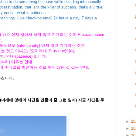
waiting to do something because we're deciding intentionally
ocrastination, that isn't the killer of success, that's a virtue,
lly needs, what is patience.
cant things. Like checking email 24 hours a day, 7 days a
고 싶지 않아서 하지 않고 기다리는 것이 Procrastination
,
로 (intentionally) 하지 않고 기다리는 것은,
것도 아니고, (오히려) 미덕 (virtue)이며,
인내 (patience) 입니다.
부러) 미루는 인내.
내내 이메일을 확인하는 것을 하지 않는 것 같은 인내.
마칩니다.
 (미래에 몇배의 시간을 만들어 줄 그런 일에) 지금 시간을 투
►
20
►
20
►
20