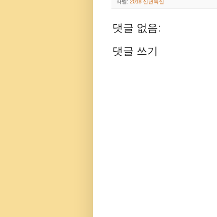
라벨:
2018 신년특집
댓글 없음:
댓글 쓰기