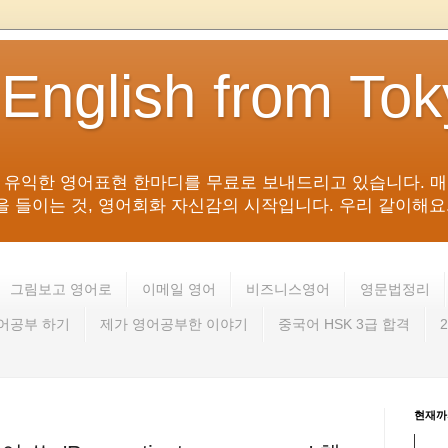
 English from To
침 유익한 영어표현 한마디를 무료로 보내드리고 있습니다. 매
들이는 것, 영어회화 자신감의 시작입니다. 우리 같이해요. 영어 회
그림보고 영어로
이메일 영어
비즈니스영어
영문법정리
영어공부 하기
제가 영어공부한 이야기
중국어 HSK 3급 합격
현재까