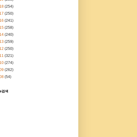
18
(254)
17
(250)
16
(241)
15
(258)
14
(240)
13
(259)
12
(250)
11
(321)
10
(274)
09
(262)
08
(54)
le검색