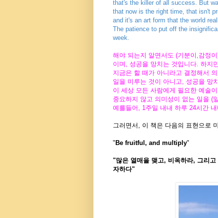
that's the killer of all success. But 
that now is the right time, that isn't pr
and it's an art form that the world rea
The patience to put off the insignifi
week.
해야 되는지 알면서도 (기분이,감정이) 하
이며, 성공을 망치는 것입니다. 하지만
지금은 할 때가 아니라고 결정해서 의도적으
일을 미루는 것이 아니고, 성공을 망치는 
이 세상 모든 사람에게 필요한 예술이며, 
중요하지 않고 의미성이 없는 일을 (일
예를들어, 1주일 내내 하루 24시간 
그러면서, 이 책은 다음의 표현으로 
"
Be fruitful, and multiply
"
"많은 열매을 맺고, 비옥하라, 그리고
자하다"