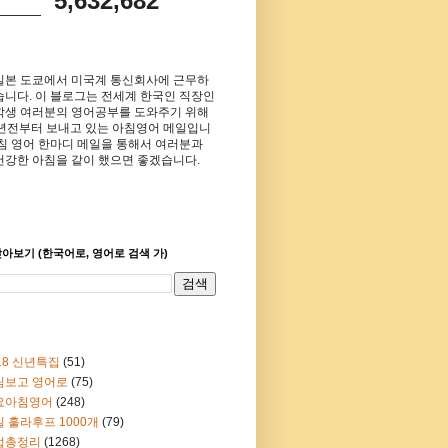
5,632,682
일본 도쿄에서 미국계 통신회사에 근무하
습니다. 이 블로그는 전세계 한국인 직장인
학생 여러분의 영어공부를 도와주기 위해
8년전부터 보내고 있는 아침영어 메일입니
아침 영어 한마디 메일을 통해서 여러분과
건강한 아침을 같이 했으면 좋겠습니다.
아보기 (한국어로, 영어로 검색 가)
18 신년특집
(51)
림보고 영어로
(75)
요아침영어
(248)
 훌라후프 1000개
(79)
법총정리
(1268)