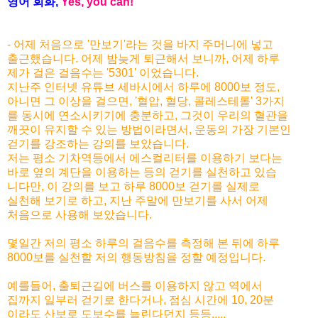
영어 회화,
Yes, you
can!
- 어제 처음으로 '만보기'라는 것을 바지 주머니에 넣고
출근했습니다. 어제 밤늦게 퇴근해서 보니까, 어제 하루
제가 걸은 걸음수는 '5301' 이었습니다.
지난주 인터넷 유튜브 세바시에서 하루에 8000보 정도,
아니면 그 이상을 걸으면, '혈압, 혈당, 콜레스테롤' 3가지
를 동시에 연소시키기에 충분하고, 그것이 우리의 혈관을
깨끗이 유지할 수 있는 방법이라면서, 운동의 가장 기본인
걷기를 강조하는 강의를 보았습니다.
저는 평소 기차역등에서 에스컬리터를 이용하기 보다는
바로 옆의 계단을 이용하는 등의 걷기를 실천하고 있습
니다만, 이 강의를 보고 하루 8000보 걷기를 실제로
실천해 보기로 하고, 지난 주말에 만보기를 사서 어제
처음으로 사용해 보았습니다.
몇일간 저의 평소 하루의 걸음수를 측정해 본 뒤에 하루
8000보를 실천할 저의 행동방침을 정할 예정입니다.
예를들어, 출퇴근길에 버스를 이용하지 않고 역에서
집까지 일부러 걷기로 한다거나, 점심 시간에 10, 20분
이라도 산보로 도보수를 늘린다던지 등등.....