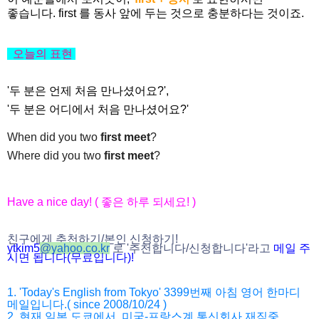
좋습니다. first 를 동사 앞에 두는 것으로 충분하다는 것이죠.
오늘의 표현
'두 분은 언제 처음 만나셨어요?',
'두 분은 어디에서 처음 만나셨어요?'
When did you two
first meet
?
Where did you two
first meet
?
Have a nice day! ( 좋은 하루 되세요! )
친구에게 추천하기/본인 신청하기!
ytkim5
@
yahoo.co.kr
로 '추천합니다/
신청합니다'라고
메일 주
시면 됩니다(무료입니다)!
1. 'Today's English from Tokyo' 3399번째 아침 영어 한마디
메일입니다.( since 2008/10/24 )
2. 현재 일본 도쿄에서, 미국-프랑스계 통신회사 재직중.