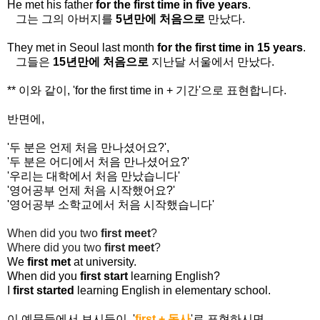
He met his father
for the first time in five years
.
그는 그의 아버지를
5년만에 처음으로
만났다.
They met in Seoul last month
for the first time in 15 years
.
그들은
15년만에 처음으로
지난달 서울에서 만났다.
** 이와 같이, 'for the first time in + 기간'으로 표현합니다.
반면에,
'두 분은 언제 처음 만나셨어요?',
'두 분은 어디에서 처음 만나셨어요?'
'우리는 대학에서 처음 만났습니다'
'영어공부 언제 처음 시작했어요?'
'영어공부 소학교에서 처음 시작했습니다'
When did you two
first meet
?
Where did you two
first meet
?
We
first met
at university.
When did you
first start
learning English?
I
first started
learning English in elementary school.
이 예문들에서 보시듯이, '
first + 동사
'로 표현하시면