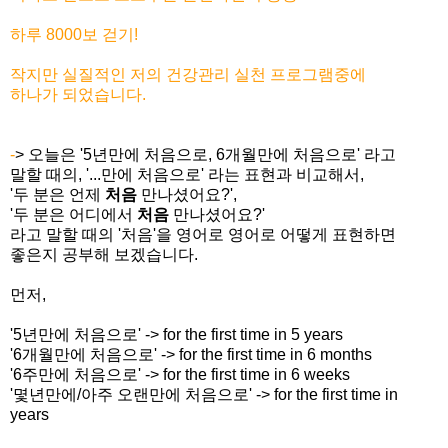
하루 8000보 걷기!
작지만 실질적인 저의 건강관리 실천 프로그램중에
하나
가 되었습니다.
-
> 오늘은 '5년만에 처음으로, 6개월만에 처음으로' 라고
말할 때의, '...만에 처음으로' 라는 표현과 비교해서,
'두 분은 언제
처음
만나셨어요?',
'두 분은 어디에서
처음
만나셨어요?'
라고 말할 때의 '처음'을 영어로 영어로 어떻게 표현하면
좋은지 공부해 보겠습니다.
먼저,
'5년만에 처음으로' -> for the first time in 5 years
'6개월만에 처음으로' -> for the first time in 6 months
'6주만에 처음으로' -> for the first time in 6 weeks
'몇년만에/아주 오랜만에 처음으로' -> for the first time in
years