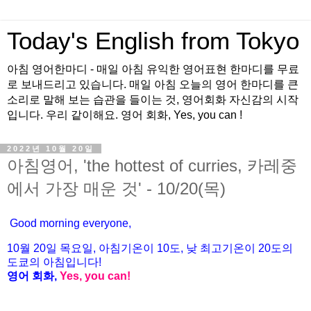
Today's English from Tokyo
아침 영어한마디 - 매일 아침 유익한 영어표현 한마디를 무료
로 보내드리고 있습니다. 매일 아침 오늘의 영어 한마디를 큰
소리로 말해 보는 습관을 들이는 것, 영어회화 자신감의 시작
입니다. 우리 같이해요. 영어 회화, Yes, you can !
2022년 10월 20일
아침영어, 'the hottest of curries, 카레중
에서 가장 매운 것' - 10/20(목)
Good morning everyone,
10월 20
일 목
요
일, 아침기온이 10도
, 낮 최고기온이
20도의
도쿄의 아침입니다!
영어 회화,
Yes, you
can!