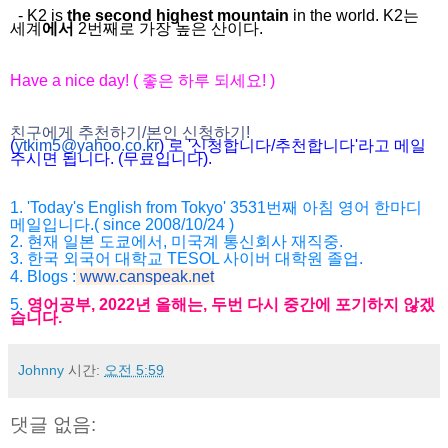
- K2 is
the second highest mountain
in the world. K2는
세계
에서
2번째로 가장 높은 산이다.
Have a nice day! ( 좋은 하루 되세요! )
친구에게 추천하기/본인 신청하기!
(
ytkim5@yahoo.co.kr
) 로 '신청합니다/추천합니다'라고 메일
주시면 됩니다. (무료입니다).
1. 'Today's English from Tokyo' 3531번째 아침 영어 한마디
메일입니다.( since 2008/10/24 )
2. 현재 일본 도쿄에서, 미국계 통신회사 재직중.
3. 한국 외국어 대학교 TESOL 사이버 대학원 졸업.
4. Blogs :
www.canspeak.net
5.
영어공부, 2022년 올해는, 두번 다시 중간에 포기하지 않겠
습니다.
Johnny
시간:
오전 5:59
댓글 없음: