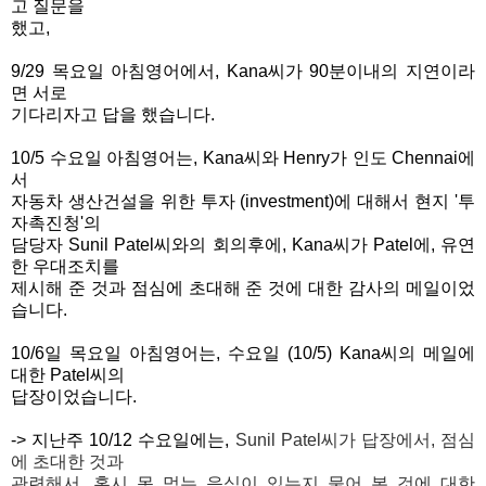
고 질문을
했고,
9/29 목요일 아침영어에서, Kana씨가 90분이내의 지연이라
면 서로
기다리자고 답을 했습니다.
10/5 수요일 아침영어는, Kana씨와 Henry가 인도 Chennai에
서
자동차 생산
건설을 위한 투자 (investment)에 대해서 현지 '투
자촉진청'의
담당자
Sunil Patel씨와의 회의후에, Kana씨가 Patel에, 유연
한 우대조치를
제시
해 준 것과 점심에 초대해 준 것에 대한 감사의 메일이었
습니다.
10/6일 목요일 아침영어는, 수요일 (10/5)
Kana씨의 메일에
대한 Patel씨의
답장이었습니다.
-> 지난주 10/12 수요일에는,
Sunil Patel씨가 답장에서, 점심
에 초대한 것과
관련해서, 혹시 못 먹는 음식이 있는지 물어 본 것에 대한