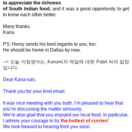
to appreciate the richness
of South Indian food
, and it was a great opportunity to get
to know each other better.
Many thanks.
Kana
PS: Henry sends his best regards to you, too.
He should be home in Dallas by now.
--> 오늘 아침영어는, Kana씨의 메일에 대한 Patel 씨의 답장
입니다.
Dear Kana-san,
Thank you for your kind email.
It was nice meeting with you both. I’m pleased to hear that
you’re discussing the matter seriously.
We’re also glad that you enjoyed our local food. In particular,
I admire your courage to try
the hottest of curries!
We look forward to hearing from you soon.