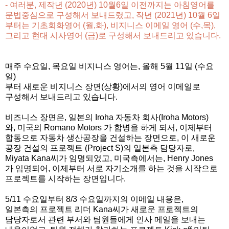
- 여러분, 제작년 (2020년) 10월6일 이전까지는 아침영어를
문법중심으로 구성해서 보내드렸고, 작년 (2021년) 10월 6일
부터는 기초회화영어 (월,화),
비지니스 이메일 영어 (수,목),
그리고 현대 시사영어 (금)
로 구성해서 보내드리고 있습니다.
매주 수요일, 목요일 비지니스 영어는, 올해 5월 11일 (수요
일)
부터 새로운 비지니스 장면(상황)에서의 영어 이메일로
구성해서 보내드리고 있습니다.
비즈니스 장면은, 일본의 Iroha 자동차 회사(Iroha Motors)
와, 미국의 Romano Motors 가 합병을 하게 되서, 이제부터
합동으로 자동차 생산공장을 건설하는 장면으로, 이 새로운
공장 건설의 프로젝트 (Project S)의 일본측 담당자로,
Miyata Kana씨가 임명되었고, 미국측에서는, Henry Jones
가 임명되어, 이제부터 서로 자기소개를 하는 것을 시작으로
프로젝트를 시작하는 장면입니다.
5/11 수요일부터 8/3 수요일까지의 이메일 내용은,
일본측의 프로젝트 리더 Kana씨가 새로운 프로젝트의
담당자로서 관련 부서와 팀원들에게 인사 메일을 보내는