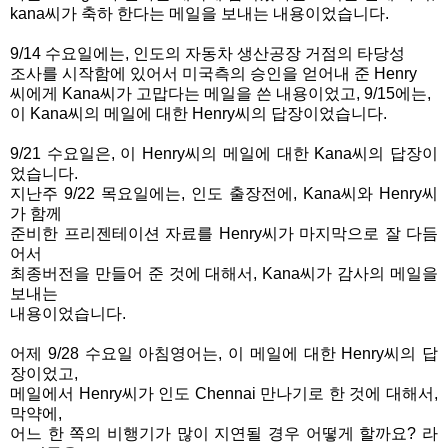
kana씨가 축하 한다는 메일을 보내는 내용이었습니다.
9/14 수요일에는, 인도의 자동차 생산공장 거점의 타당성
조사를 시작
함에 있어서 미국측의 승인을 얻어내 준 Henry
씨에게 Kana씨
가 고맙다는 메일을 쓴 내용이었고,
9/15에는,
이 Kana씨의 메일에 대한 Henry씨의 답장이었습니다.
9/21 수요일은, 이 Henry씨의 메일에 대한 Kana씨의 답장이
었습니다.
지난주 9/22 목요일에는, 인
도 출장전에, Kana씨와 Henry씨
가 함께
준비한 프리젠테이션 자료를 Henry씨가 마지막으로 잘 다듬
어서
최종버전을 만들어 준 것에 대해서, Kana씨가 감사의 메일을
보내는
내용이었습니다.
어제 9/28 수요일 아침영어는, 이 메일에 대한 Henry씨의 답
장이었고,
메일에서 Henry씨가 인도 Chennai 만나기로 한 것에 대해서,
막약에,
어느 한 쪽의 비행기가 많이 지연될 경우 어떻게 할까요? 라