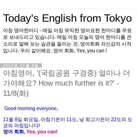
Today's English from Tokyo
아침 영어한마디 - 매일 아침 유익한 영어표현 한마디를 무료
로 보내드리고 있습니다. 매일 아침 오늘의 영어 한마디를 큰
소리로 말해 보는 습관을 들이는 것, 영어회화 자신감의 시작
입니다. 우리 같이해요. 영어 회화, Yes, you can !
2022년 11월 8일
아침영어, '(국립공원 구경중) 얼마나 더
가야해요? How much further is it?' -
11/8(화)
Good morning everyone,
11월
8
일
화
요일
,
아침기온이
11
도
,
낮
최고기온이
22
도의
도
쿄의
아침입니다
!
영어
회화
,
Yes, you can!