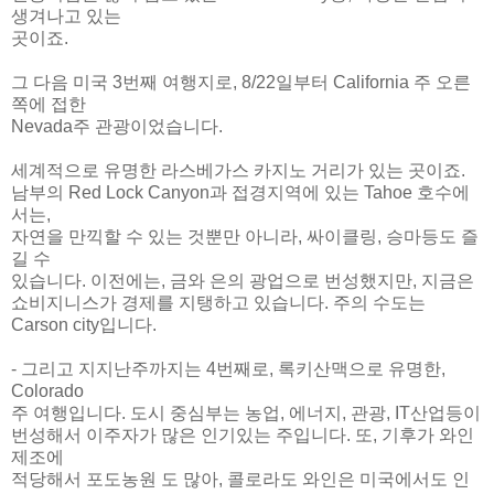
생겨나고 있는
곳이죠.
그 다음 미국 3번째 여행지로, 8/22일부터 California 주 오른
쪽에 접한
Nevada주 관광이었습니다.
세계적으로 유명한 라스베가스 카지노 거리가 있는 곳이죠.
남부의 Red Lock Canyon과 접경지역에 있는 Tahoe 호수에
서는,
자연을 만끽할 수 있는 것뿐만 아니라, 싸이클링, 승마등도 즐
길 수
있습니다. 이전에는, 금와 은의 광업으로 번성했지만, 지금은
쇼비지니스가 경제를 지탱하고 있습니다. 주의 수도는
Carson city입니다.
- 그리고 지지난주까지는 4번째로, 록키산맥으로 유명한,
Colorado
주 여행입니다. 도시 중심부는 농업, 에너지, 관광, IT산업등이
번성해서 이주자가 많은 인기있는 주입니다. 또, 기후가 와인
제조에
적당해서 포도농원 도 많아, 콜로라도 와인은 미국에서도 인