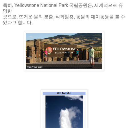
특히, Yellowstone National Park 국립공원은, 세계적으로 유
명한
곳으로, 뜨거운 물의 분출, 석회암층, 동물의 대이동등을 볼 수
있다고 합니다.