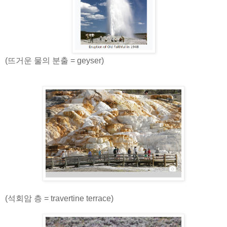
(뜨거운 물의 분출 = geyser)
(석회암 층 = travertine terrace)