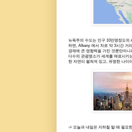
뉴욕주의 수도는 인구 10만명정도의 Al
하면, Albany 에서 차로 약 3시간 거
경제에 큰 영향력을 가진 것뿐만아니라
다수의 관광명소가 세계를 매료시키는
한 자연이 펼쳐져 있고, 유명한 나이
-> 오늘과 내일은 지하철 탈 때 필요