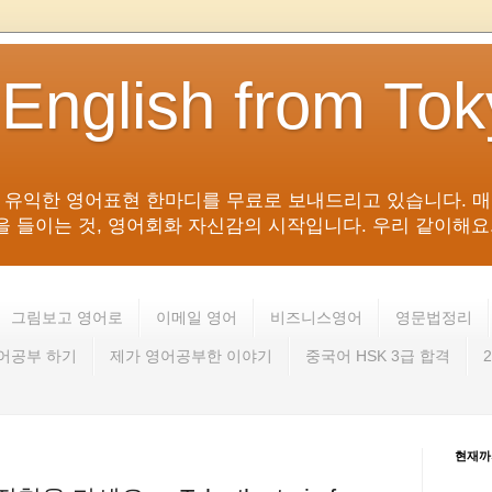
 English from To
침 유익한 영어표현 한마디를 무료로 보내드리고 있습니다. 매
들이는 것, 영어회화 자신감의 시작입니다. 우리 같이해요. 영어 회
그림보고 영어로
이메일 영어
비즈니스영어
영문법정리
영어공부 하기
제가 영어공부한 이야기
중국어 HSK 3급 합격
현재까