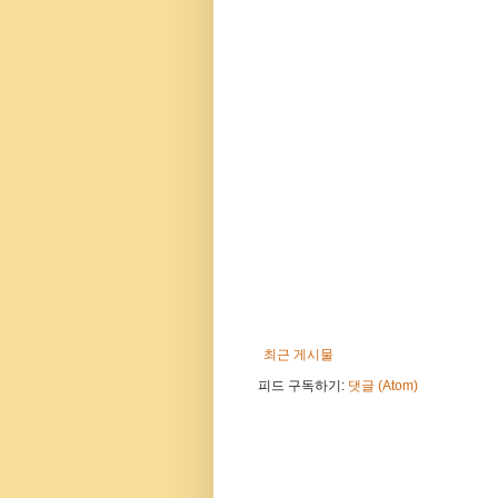
최근 게시물
피드 구독하기:
댓글 (Atom)