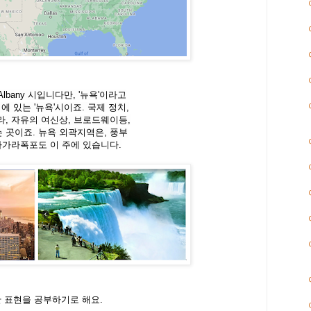
bany 시입니다만, '뉴욕'이라고
리에 있는 '뉴욕'시이죠. 국제 정치,
, 자유의 여신상, 브로드웨이등,
 곳이죠. 뉴욕 외곽지역은, 풍부
아가라폭포도 이 주에 있습니다.
한 표현을 공부하기로 해요.