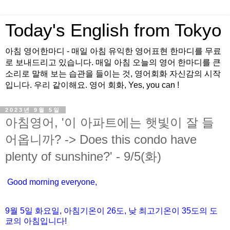
Today's English from Tokyo
아침 영어한마디 - 매일 아침 유익한 영어표현 한마디를 무료
로 보내드리고 있습니다. 매일 아침 오늘의 영어 한마디를 큰
소리로 말해 보는 습관을 들이는 것, 영어회화 자신감의 시작
입니다. 우리 같이해요. 영어 회화, Yes, you can !
2023년 9월 5일
아침영어, '이 아파트에는 햇빛이 잘 들
어옵니까? -> Does this condo have
plenty of sunshine?' - 9/5(화)
Good morning everyone,
9월
5
일
화
요일
,
아침기온이
26
도
,
낮
최고기온이
35
도의
도
쿄의
아침입니다
!