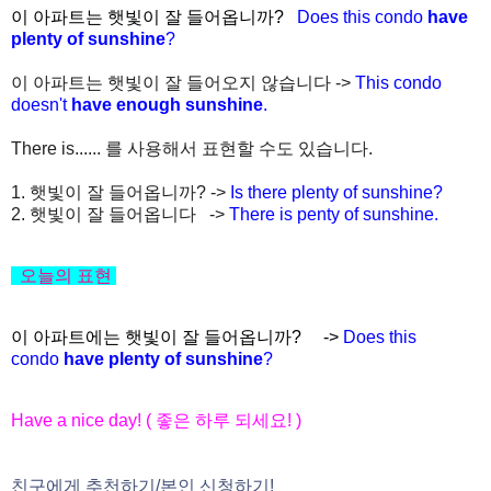
이 아파트는 햇빛이 잘 들어옵니까?
Does this condo
have
plenty of sunshine
?
이 아파트는 햇빛이 잘 들어오지 않습니다 ->
This condo
doesn't
have enough sunshine
.
There is...... 를 사용해서 표현할 수도 있습니다.
1. 햇빛이 잘 들어옵니까? ->
Is there plenty of sunshine?
2. 햇빛이 잘 들어옵니다 ->
There is penty of sunshine.
오늘의
표현
이 아파트에는 햇빛이 잘 들어옵니까?
->
Does this
condo
have plenty of sunshine
?
Have a nice day! (
좋은
하루
되세요
! )
친구에게
추천하기
/
본인
신청하기
!