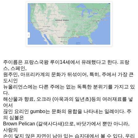
주이름은 프랑스국왕 루이14세에서 유래했다고 한다. 프랑
스, 스페인,
원주민, 아프리카계의 문화가 뒤섞이어, 특히, 주에서 가장 큰
도시인
뉴올리언스에는 다른 주에는 없는 독특한 분위기를 가지고 있
다.
해산물과 향료, 오크라 (아욱과의 일년초)등의 여러재료를 넣
어서
끊인 요리인 gumbo는 문화의 융합을 나타내는 일례이다. 주
의 심볼은
Brown Pelican (갈색사다새)으로, 바닷가에서 뿐만 아니라,
사람의
손이 닿지 않은 자연이 남아 있는 습지대에서 볼 수 있다. 우리