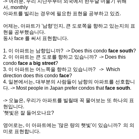
->
여러분
, 우리 지난주부터 외국에서 한두달 머물기 위해
서,
monthly
아파트를 빌리는 경우에
필요한 표현을 공부하고 있죠.
어제는, 아파트가 '남향'인지, 큰 도로쪽을 향하고 있는지의 표
현을 공부했습니다.
동사 face 를 써서 표현합니다.
1. 이 아파트는 남향입니까? ->
Does this condo
face south
?
2. 이 아파트는 큰 도로를 향하고 있습니까? ->
Does this
condo
face a big street
?
3. 이 아파트는 어느쪽을 향하고 있습니까? ->
Which
direction does this condo
face
?
4. 일본에서는, 대부분의 사람들이 남향의 아파트를 선호합니
다. ->
Most people in Japan prefer condos that
face south
.
-> 오늘은, 우리가 아파트를 빌릴때 꼭 물어보는 또 하나의 표
현입니다.
'햇빛은 잘 들어오나요?
영어로는, 이 아파트에는 '많은 량의 햇빛'이 있습니까? 의 의
미로 표현합니다.