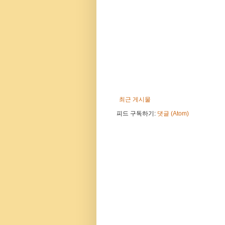
최근 게시물
피드 구독하기:
댓글 (Atom)