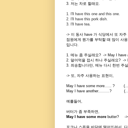
3. 저는 차로 할래요.
1. I'll have this one and this one.
2. I'll have this pork dish.
3. I'll have tea.
-> 이 동사 have 가 식당에서 또 자
점원에게 뭔가를 부탁할 때 많이 사
입니다.
1. 메뉴 좀 주실래요? -> May I have 
2. 덜어먹을 접시 하나 주실래요? -> May I
3. 죄송합니다만, 메뉴 다시 한번 주실래요? ->
-> 또, 자주 사용하는 표현이,
May I have some more...... ? 
May I have another..........?
예를들어,
버터가 좀 부족하면,
May I have some more
butter? 
포크나 스픈을 바닥에 떨어뜨려서, 다