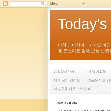
Today's
아침 영어한마디 - 매일 아
를 큰소리로 말해 보는 습관을 
아침영어한마디
기초영어회화
제겐 꿈이 있어요
ChatGPT로 
가슴근육 키우고 뱃살 빼고
2024년 2월 20일