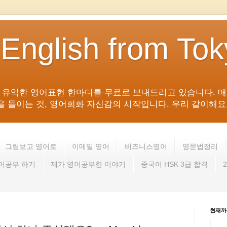
 English from To
침 유익한 영어표현 한마디를 무료로 보내드리고 있습니다. 매
들이는 것, 영어회화 자신감의 시작입니다. 우리 같이해요. 영어 회
그림보고 영어로
이메일 영어
비즈니스영어
영문법정리
영어공부 하기
제가 영어공부한 이야기
중국어 HSK 3급 합격
현재까