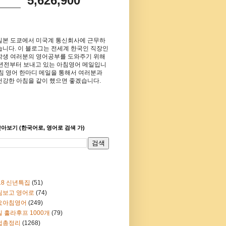
5,626,900
일본 도쿄에서 미국계 통신회사에 근무하
습니다. 이 블로그는 전세계 한국인 직장인
학생 여러분의 영어공부를 도와주기 위해
8년전부터 보내고 있는 아침영어 메일입니
아침 영어 한마디 메일을 통해서 여러분과
건강한 아침을 같이 했으면 좋겠습니다.
아보기 (한국어로, 영어로 검색 가)
18 신년특집
(51)
림보고 영어로
(74)
요아침영어
(249)
 훌라후프 1000개
(79)
법총정리
(1268)