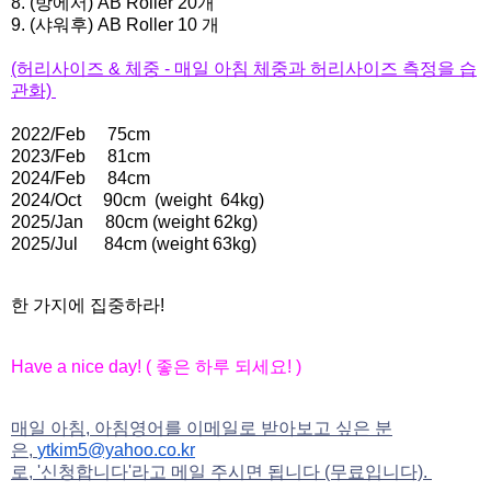
8. (방에서) AB Roller 20개
9. (샤워후) AB Roller 10 개
(허리사이즈 & 체중 - 매일 아침 체중과 허리사이즈 측정을 습
관화)
2022/Feb
75cm
2023/Feb
81cm
2024/Feb
84cm
2024/Oct
90cm
(weight 64kg)
2025/Jan 80cm (weight 62kg)
2025/Jul 84cm (weight 63kg)
한 가지에 집중하라!
Have a nice day! (
좋은
하루
되세요
! )
매일 아침, 아침영어를 이메일로 받아보고 싶은 분
은,
ytkim5@yahoo.co.kr
로, '신청합니다'라고 메일 주시면 됩니다 (무료입니다).