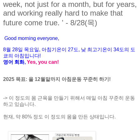
week, not just for a month, but for years,
and working really hard to make that
future come true. ' - 8/28(목)
Good morning everyone,
8월
28
일 목
요일
,
아침기온이
27도
,
낮
최고기온이
34도
의
도
쿄
의
아침입니다
!
영어
회화
,
Yes, you can!
2025 목표: 올 12월말까지 아침운동 꾸준히 하기!
-> 이 정도의 몸 근육을 만들기 위해서 매일 아침 꾸준히 운동
하고 있습니다.
현재, 약 80% 정도 이 정도의 몸을 만든 상태입니다.