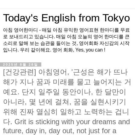
Today's English from Tokyo
아침 영어한마디 - 매일 아침 유익한 영어표현 한마디를 무료
로 보내드리고 있습니다. 매일 아침 오늘의 영어 한마디를 큰
소리로 말해 보는 습관을 들이는 것, 영어회화 자신감의 시작
입니다. 우리 같이해요. 영어 회화, Yes, you can !
2025년 8월 28일
[건강관련] 아침영어, '근성은 해가 뜨나
해가 지나 꿈과 미래를 물고 늘어지는 거
예요. 단지 일주일 동안이나, 한 달만이
아니라, 몇 년에 걸쳐, 꿈을 실현시키기
위해 진짜 열심히 일하고 노력하는 겁니
다. Grit is sticking with your dreams and
future, day in, day out, not just for a