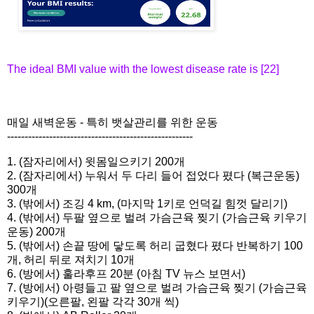
The ideal BMI value with the lowest disease rate is [22]
매일 새벽운동 - 특히 뱃살관리를 위한 운동
------------------------------
-----------------------
1. (잠자리에서) 윗몸일으키기 200개
2. (잠자리에서) 누워서 두 다리 들어 접었다 폈다 (복근운동)
300개
3. (밖에서) 조깅 4 km, (마지막 1키로 언덕길 힘껏 달리기)
4. (밖에서) 두팔 옆으로 벌려 가슴근육 찢기 (가슴근육 키우기
운동) 200개
5. (밖에서) 손끝 땅에 닿도록 허리 굽혔다 폈다 반복하기 100
개, 허리 뒤로 져치기 10개
6. (방에서) 훌라후프 20분 (아침 TV 뉴스 보면서)
7. (방에서) 아령들고 팔 옆으로 벌려 가슴근육 찢기 (가슴근육
키우기)(오른팔, 왼팔 각각 30개 씩)