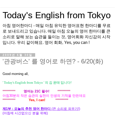
Today's English from Tokyo
아침 영어한마디 - 매일 아침 유익한 영어표현 한마디를 무료
로 보내드리고 있습니다. 매일 아침 오늘의 영어 한마디를 큰
소리로 말해 보는 습관을 들이는 것, 영어회화 자신감의 시작
입니다. 우리 같이해요. 영어 회화, Yes, you can !
2009년 6월 30일
'관광버스' 를 영어로 하면? - 6/20(화)
Good morning all,
' Today's English from Tokyo ' 의 김 윤태 입니다!
**********
영어는 21C 필수!
**********
아침30분의 작은 습관의 실천이 인생의 기적을 만든데요
**********
Yes, I can!
**********
제1부 : 오늘의 추천 영어 한마디
(큰 소리로 외우기!)
(아침에 시간없으신 분을 위해)