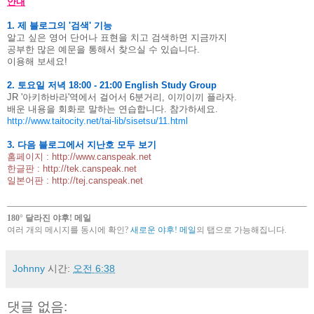
안내
1. 제 블로그의 '검색' 기능
알고 싶은 영어 단어나 표현을 치고 검색하면 지금까지
공부한 많은 예문을 통해서 찾으실 수 있습니다.
이용해 보세요!
2. 토요일 저녁 18:00 - 21:00 English Study Group
JR '아키하바라'역에서 걸어서 6분거리, 이끼이끼 플라자.
배운 내용을 회화로 말하는 연습합니다. 참가하세요.
http://www.taitocity.net/tai-lib/sisetsu/11.html
3. 다음 블로그에서 지난호 모두 보기
홈페이지 :
http://www.canspeak.net
한글판 :
http://tek.canspeak.net
일본어판 :
http://tej.canspeak.net
180° 달라진 야후! 메일
여러 개의 메시지를 동시에 확인?
새로운 야후! 메일
의 탭으로 가능해집니다.
Johnny
시간:
오전 6:38
댓글 없음: