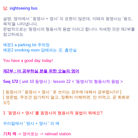
답;
sightseeing bus
설명; 영어에서 ' 동명사 + 명사' 의 표현이 많은데, 이때의 동명사는 '용도,
목적'을 나타냅니다.
문법적으로는 '동명사의 형용사적 용법' 이라고 합니다.
자세한 것은 제2부를
참고하세요.
예문1 a parking lot 주차장
예문2 smoking room 담배피는 곳, 흡연실
You have a good day today!
제2부 : 더 공부하실 분을 위한 오늘의 영어
Seq 172
( unit 10 동명사 ) : lesson 22 < '동명사'의 형용사적 용법 >
[ 동명사가 ' 동명사 + 명사 ' 로 쓰이는 경우에 대해서 공부합시다! ]
[ 영문법, 무조건 암기하지 말고, 정확히 이해하면, 안 까먹고, 곧 회화로
도!]
1. '동명사 + 명사' 를 동명사의 형용사적 용법이 뭐예요?
우리말에서 ' 명사 + 명사 ' 의 예
기차 역
-> 영어로는 -> railroad station