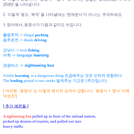
(目的)' 을
나타냅니다.
2. 이렇게 '용도, 목적' 을 나타낼대는 '현재분사'가 아니닌, 주의하세요.
3. 영어에서, 동명사가 다음과 같이도 쓰입니다.
불법주차 -> illegal
parking
음주운전 -> drunk
driving
강낚시 -> river
fishing
어학
-> language
learning
관광버스 ->
sightseeing bus
A little
learning
is a dangerous thing 조금배우는 것은 오히려 위험하다
The
lending
period is two weeks 빌려주는 기간은 2주간입니다
[ 여러분, '동명사' 는 이렇게 명사적 성격이 강합니다. '동명사 + 명사' 이해
되셨죠
!
]
{ 추가 예문들 }
A sightseeing bus
pulled up in front of the raiload station,
picked up dozens of tourists, and pulled out into
heavy traffic.