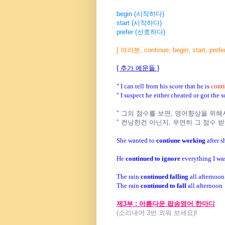
begin (시작하다)
start (시작하다)
prefer (선호하다)
[ 여러분, continue, begin, sta
{ 추가 예문들 }
" I can tell from his score that he is
conti
" I suspect he either cheated or got the s
" 그의 점수를 보면, 영어향상을 위해
" 컨닝한건 아닌지, 우연히 그 점수 
She wanted to
contiune working
after s
He
continued to ignore
everything I wa
The rain
continued falling
all afternoon
The rain
continued to fall
all afternoon
제3부 : 아름다운 팝송영어 한마디
(소리내어 3번 외워 보세요)!