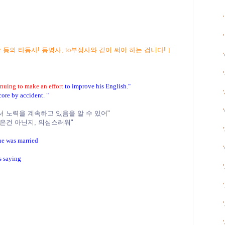
rt, prefer 등의 타동사! 동명사, to부정사와 같이 써야 하는 겁니다
!
]
nuing to make an effort
to improve his English."
core by accident. "
서 노력을 계속하고 있음을 알 수 있어"
받은건 아닌지, 의심스러워"
he was married
s saying