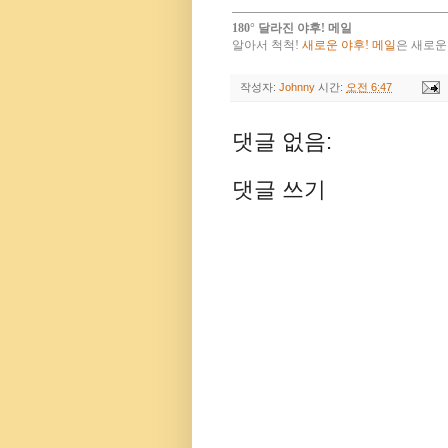
180° 달라진 야후! 메일
알아서 척척!
새로운 야후! 메일
은 새로운
작성자:
Johnny
시간:
오전 6:47
댓글 없음:
댓글 쓰기