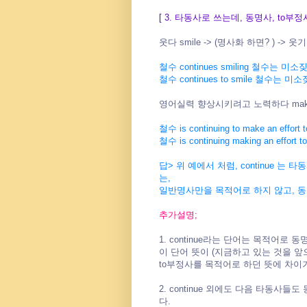
[ 3. 타동사로 쓰는데, 동명사, to부
웃다 smile -> (명사화 하면? ) -> 웃기 sm
철수 continues smiling 철수는 미
철수 continues to smile 철수는
영어실력 향상시키려고 노력하다 make an ef
철수 is continuing to make an effort t
철수 is continuing making an effort to
답> 위 예에서 처럼, continue 
는,
일반명사만을 목적어로 하지 않고, 동
추가설명;
1. continue라는 단어는 목적어로 
이 단어 뜻이 (지금하고 있는 것을 
to부정사를 목적어로 하던 뜻에 차이
2. continue 외에도 다음 타동사
다.