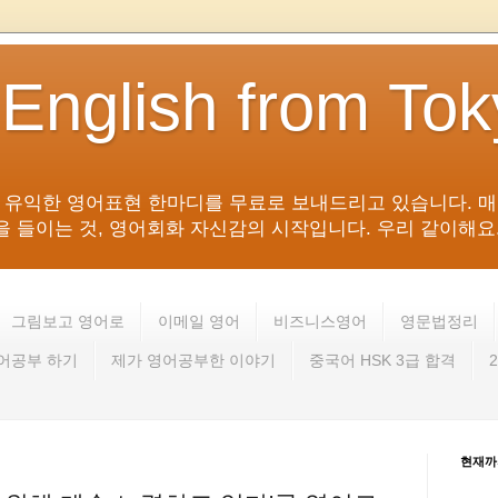
 English from To
침 유익한 영어표현 한마디를 무료로 보내드리고 있습니다. 매
들이는 것, 영어회화 자신감의 시작입니다. 우리 같이해요. 영어 회
그림보고 영어로
이메일 영어
비즈니스영어
영문법정리
영어공부 하기
제가 영어공부한 이야기
중국어 HSK 3급 합격
현재까