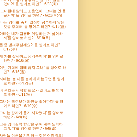
있어?!' 를 영어로 하면? - 6/23(화)
' 그녀한테 말해도 소용없어 - 그녀는 안 들
을거야' 을 영어로 하면? - 6/22(Mon)
' 나는 영어를 좀 더 열심히 공부하지 않은
것을 후회해' 를 영어로 하면? -6/19(금)
'아빠는 내가 컴퓨터 게임하는 거 싫어하
셔'를 영어로 하면? - 6/18(목)
'돈 좀 빌려주실래요?' 를 영어로 하면? -
6/17(수)
'새 차를 살까하고 생각중이야' 를 영어로
하면? - 6/16(화)
'이번 기회에 담배 끊지 그래!' 를 영어로 하
면? - 6/15(월)
'자네는, 늘 나를 놀라게 하는구먼'을 영어
로 하면? -6/12(금)
'이 셔츠는 세탁할 필요가 있어요'를 영어
로 하면 - 6/11(목)
'그녀는 맥주보다 와인을 좋아한다' 를 영
어로 하면? - 6/10(수)
'그녀는 갑자기 울기 시작했다' 를 영어로
하면? - 6/9(화)
'그는 영어실력 향상을 위해 계속 노력하
고 있다'를 영어로 하면? - 6/8(월)
'사람들 이름을 기억하는 것은 어려워요!'