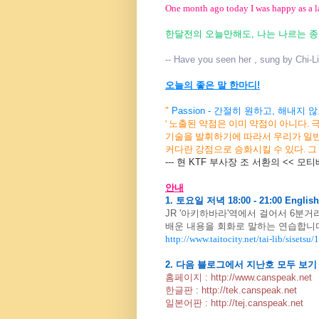
One month ago today I was happy as a l
한달전의 오늘만해도, 나는 나르는 
-- Have you seen her , sung by Chi-Li
오늘의 좋은 말 한마디!
"
Passion - 간절히 원하고, 해내지
' 노출된 약점은 이미 약점이 아니다.
기술을 발휘하기에 따라서 우리가 일
커다란 강점으로 승화시킬 수 있다. 그 열
--- 현 KTF 부사장 조 서환의 << 모티
안내
1. 토요일 저녁 18:00 - 21:00 English
JR '아키하바라'역에서 걸어서 6분거
배운 내용을 회화로 말하는 연습합니다
http://www.taitocity.net/tai-lib/sisetsu/
2. 다음 블로그에서 지난호 모두 보기
홈페이지 :
http://www.canspeak.net
한글판 :
http://tek.canspeak.net
일본어판 :
http://tej.canspeak.net