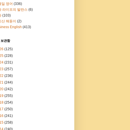
메일 영어
(336)
과 라이프의 발란스
(6)
화
(103)
지산 해돋이
(2)
iness English
(413)
 보관함
26
(125)
25
(228)
24
(231)
23
(257)
22
(236)
21
(244)
20
(242)
19
(255)
18
(254)
17
(250)
16
(241)
15
(258)
14
(240)