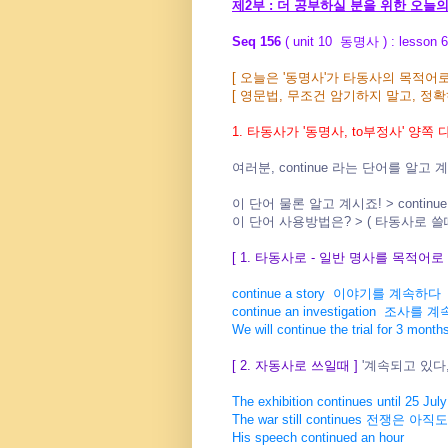
제2부 : 더 공부하실 분을 위한 오늘
Seq 156
( unit 10 동명사 ) : less
[ 오늘은 '동명사'가 타동사의 목적어
[ 영문법, 무조건 암기하지 말고, 정확
1. 타동사가 '동명사, to부정사' 양
여러분, continue 라는 단어를 알
이 단어 물론 알고 계시죠! > continu
이 단어 사용방법은? > ( 타동사로 쓸
[ 1. 타동사로 - 일반 명사를 목적어로
continue a story 이야기를 계속하다
continue an investigation 조사를
We will continue the trial fo
[ 2. 자동사로 쓰일때 ]
'계속되고 있다
The exhibition continues unti
The war still continues 전쟁은
His speech continued an hour