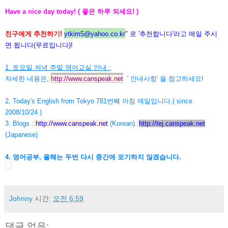
Have a nice day today! ( 좋은 하루 되세요! )
친구에게 추천하기!
ytkim5@yahoo.co.kr
" 로 '추천합니다'라고 메일 주시
면 됩니다(무료입니다)!
1. 토요일 저녁 주말 영어교실 안내 :
자세한 내용은,
http://www.canspeak.net
' 안내사항' 을 참고하세요!
2. Today's English from Tokyo 781번째 아침 메일입니다.( since
2008/10/24 )
3. Blogs :
http://www.canspeak.net
(Korean).
http://tej.canspeak.net
(Japanese)
4. 영어공부, 올해는 두번 다시 중간에 포기하지 않겠습니다.
Johnny
시간:
오전 6:59
댓글 없음: