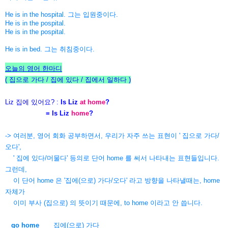
He is in the hospital. 그는 입원중이다.
He is in the pospital.
He is in the pospital.
He is in bed. 그는 취침중이다.
오늘의 영어 한마디
( 집으로 가다 / 집에 있다 / 집에서 일하다
)
Liz 집에 있어요? :
Is Liz
at home
?
= Is Liz
home
?
-> 여러분, 영어 회화 공부하면서, 우리가 자주 쓰는 표현이 ' 집으로 가다/
오다',
' 집에 있다/머물다' 등의로 단어 home 를 써서 나타내는 표현들입니다.
그런데,
이 단어 home 은 '집에(으로) 가다/오다' 라고 방향을 나타낼때는, home
자체가
이미 부사 (집으로) 의 뜻이기 때문에, to home 이라고 안 씁니다.
go home
집에(으로) 가다