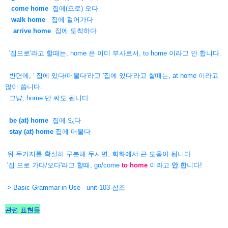
come home
집에(으로) 오다
walk home
집에 걸어가다
arrive home
집에 도착하다
'집으로'라고 할때는, home 은 이미 부사로서,
to home 이라고 안 합니다.
반면에, ' 집에 있다/머물다'라고 '집에 있다'라고 할때는, at home 이라고
많이 씁니다.
그냥, home 만 써도 됩니다.
be (at) home
집에 있다
stay (at) home
집에 머물다
위 두가지를 확실히 구분해 두시면, 회화에서 큰 도움이 됩니다.
'집 으로 가다/오다'라고 할때, go/come
to home
이라고
안
합니다!
-> Basic Grammar in Use - unit 103 참조
관련 표현들