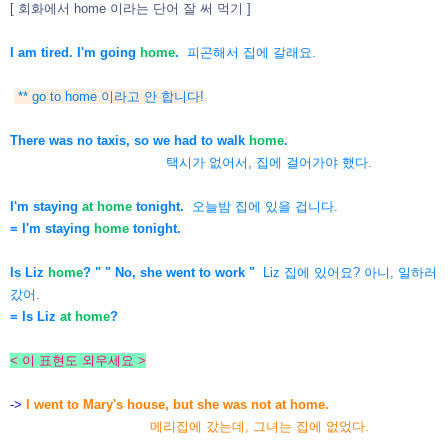
[ 회화에서 home 이라는 단어 잘 써 먹기
]
I am tired. I'm going
home
.
피곤해서 집에 갈래요.
** go to home 이라고 안 합니다!
There was no taxis, so we had to walk
home
.
택시가 없어서, 집에 걸어가야 했다.
I'm staying
at home
tonight.
오늘밤 집에 있을 겁니다.
= I'm staying
home
tonight.
Is Liz
home
? " " No, she went to work "
Liz 집에 있어요? 아니, 일하러
갔어.
= Is Liz
at home
?
< 이 표현도 외우세요 >
->
I went to Mary's house, but she was not at home.
메리집에 갔는데, 그녀는 집에 없었다.