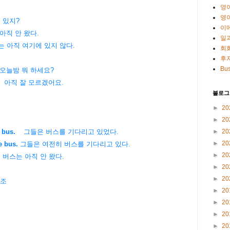
영
영
디 있지?
이
아직 안 왔다.
일
그녀는 아직 여기에 있지 않다.
회
후
Bus
 오늘밤 뭐 하세요?
잘 모르겠어요.
블로그
►
20
►
20
►
20
 bus.
그들은 버스를 기다리고 있었다.
►
20
e bus.
그들은 여전히 버스를 기다리고 있다.
►
20
버스는 아직 안 왔다.
►
20
►
20
 참조
►
20
►
20
►
20
►
20