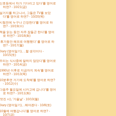
'신호등에서 차가 기다리고 있다'를 영어로
하면? - 10/21(금)
'설거지를 하고나서, 그들은 TV를 보았
다'를 영어로 하면? - 10/20(목)
'시험전에 누구나 긴장한다'를 영어로 하
면? - 10/19(수)
'책을 읽는 동안 자주 잠들곤 한다'를 영어
로 하면? - 10/18(화)
' 휴가동안 해외로 여행했다' 를 영어로 하
면? - 10/17(월)
Diary (영어일기), ...할 생각이다 -
10/15(토)
'우리는 식사중에 말하지 않았다'를 영어로
하면? - 10/14(금)
'1990년 이후로 지금까지 계속'를 영어로
하면? - 10/13(목)
'10분후면 거기에 도착해'를 영어로 하면?
- 10/12(수)
'다음주 월요일에 시카고에 갑니다'를 영어
로 하면? - 10/11(화)
(멋진 시), '가을날' - 10/10(월)
Diary (영어일기), ..해야겠다 - 10/8(토)
'10월에 여행갑니다'를 영어로 하면? -
10/7(금)