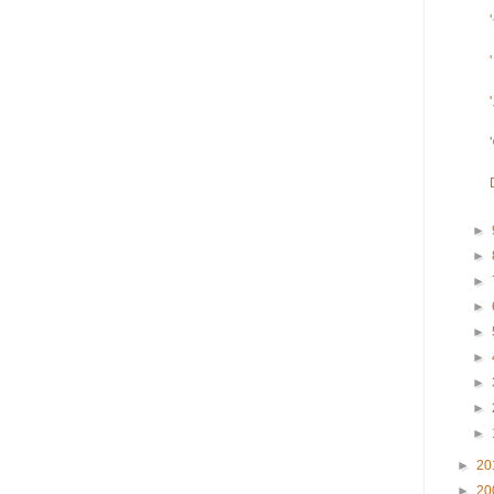
►
►
►
►
►
►
►
►
►
►
20
►
20