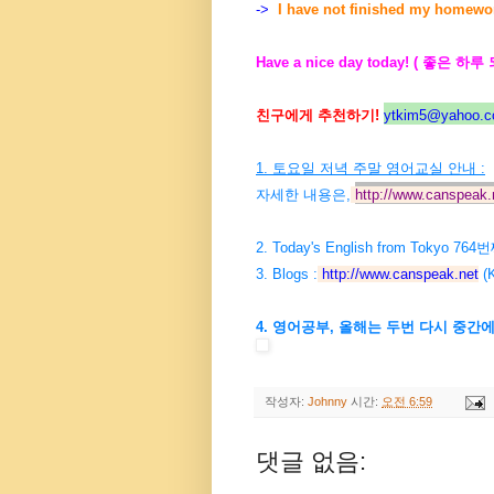
->
I have not finished my homework 
Have a nice day today! ( 좋은 하루
친구에게 추천하기!
ytkim5@yahoo.co
1. 토요일 저녁 주말 영어교실 안내 :
자세한 내용은,
http://www.canspeak.
2. Today's English from Tokyo 7
3. Blogs :
http://www.canspeak.net
(K
4. 영어공부, 올해는 두번 다시 중간
작성자:
Johnny
시간:
오전 6:59
댓글 없음: