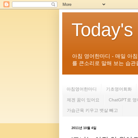
Today's
아침 영어한마디 - 매일 아
를 큰소리로 말해 보는 습관을 
아침영어한마디
기초영어회화
제겐 꿈이 있어요
ChatGPT로 
가슴근육 키우고 뱃살 빼고
2011년 10월 4일