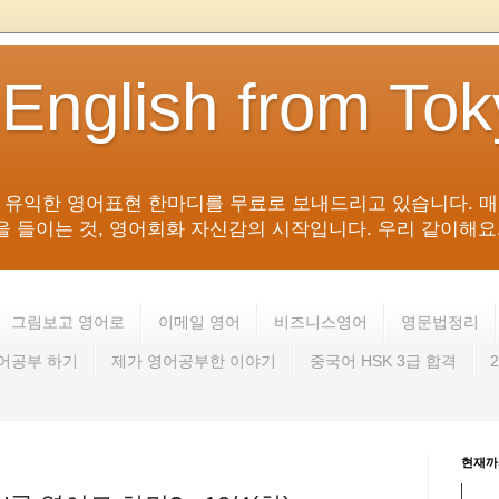
 English from To
침 유익한 영어표현 한마디를 무료로 보내드리고 있습니다. 매
들이는 것, 영어회화 자신감의 시작입니다. 우리 같이해요. 영어 회
그림보고 영어로
이메일 영어
비즈니스영어
영문법정리
영어공부 하기
제가 영어공부한 이야기
중국어 HSK 3급 합격
현재까