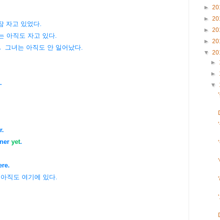
►
20
►
20
잠 자고 있었다.
►
20
 아직도 자고 있다.
►
20
.
그녀는 아직도 안 일어났다.
▼
20
►
►
.
▼
.
r.
ner
yet
.
re.
아직도 여기에 있다.