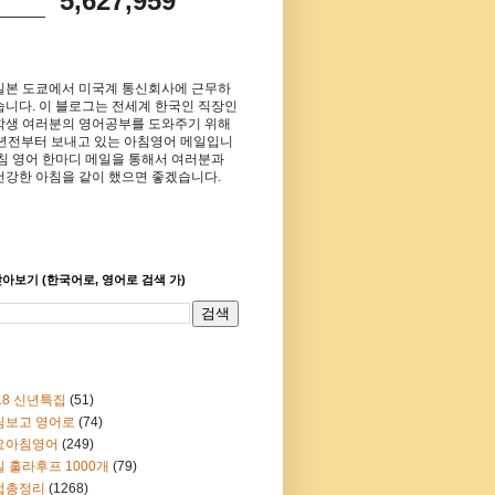
5,627,959
일본 도쿄에서 미국계 통신회사에 근무하
습니다. 이 블로그는 전세계 한국인 직장인
학생 여러분의 영어공부를 도와주기 위해
8년전부터 보내고 있는 아침영어 메일입니
아침 영어 한마디 메일을 통해서 여러분과
건강한 아침을 같이 했으면 좋겠습니다.
아보기 (한국어로, 영어로 검색 가)
18 신년특집
(51)
림보고 영어로
(74)
요아침영어
(249)
 훌라후프 1000개
(79)
법총정리
(1268)