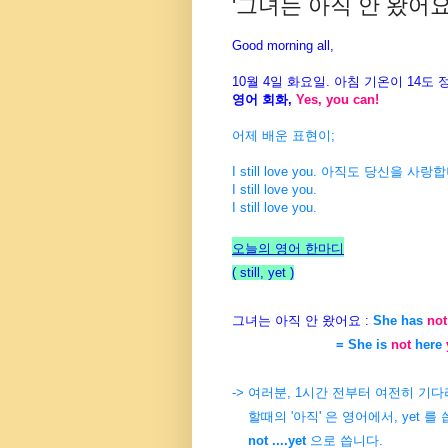
'그녀는 아직 안 왔어요'
Good morning all,
10월 4일 화요일. 아침 기온이 14도
영어 회화,
Yes, you can!
어제 배운 표현이;
I still love you. 아직도 당신을 사랑
I still love you.
I still love you.
오늘의 영어 한마디
( still, yet
)
그녀는 아직 안 왔어요 :
She has
not
= She is
not
here
-> 여러분, 1시간 전부터 여전히 기
할때의 '아직' 은 영어에서, yet 를 
not ....yet
으로 씁니다.