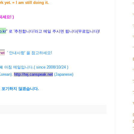
yet. = I am still doing it.
 되세요! )
.kr
" 로 '추천합니다'라고 메일 주시면 됩니다(무료입니다)!
net
' 안내사항' 을 참고하세요!
64번째 아침 메일입니다.( since 2008/10/24 )
orean).
http://tej.canspeak.net
(Japanese)
에 포기하지 않겠습니다.