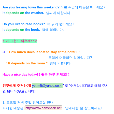
Are you leaving town this weekend?
이번 주말에 마을을 떠나세요?
It
depends on
the weather.
날씨에 의합니다.
Do you like to read books?
책 읽기 좋아해요?
It
depends on
the book.
책에 의합니다.
< 이 표현도 외우세요 >
->
" How much does it cost to stay at the hotel? ".
호텔에 머물려면 얼마입니다?
" It depends on the room "
방에 의합니다.
Have a nice day today! ( 좋은 하루 되세요! )
친구에게 추천하기!
ytkim5@yahoo.co.kr
" 로 '추천합니다'라고 메일 주시
면 됩니다(무료입니다)!
1. 토요일 저녁 주말 영어교실 안내 :
자세한 내용은,
http://www.canspeak.net
' 안내사항' 을 참고하세요!