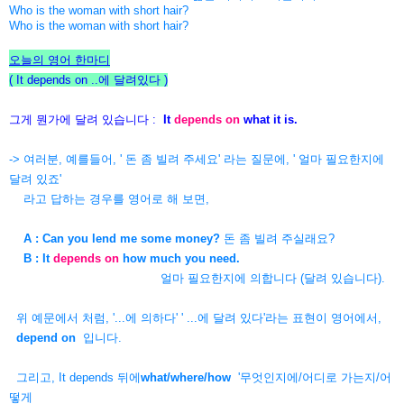
Who is the woman with short hair?
Who is the woman with short hair?
오늘의 영어 한마디
( It depends on ..에 달려있다
)
그게 뭔가에 달려 있습니다 :
It
depends on
what it is.
-> 여러분, 예를들어, ' 돈 좀 빌려 주세요' 라는 질문에, ' 얼마 필요한지에
달려 있죠'
라고 답하는 경우를 영어로 해 보면,
A : Can you lend me some money?
돈 좀 빌려 주실래요?
B : It
depends on
how much you need.
얼마 필요한지에 의합니다 (달려 있습니다).
위 예문에서 처럼, '...에 의하다' ' ...에 달려 있다'라는 표현이 영어에서,
depend on
입니다.
그리고, It depends 뒤에
what/where/how
'무엇인지에/어디로 가는지/어
떻게