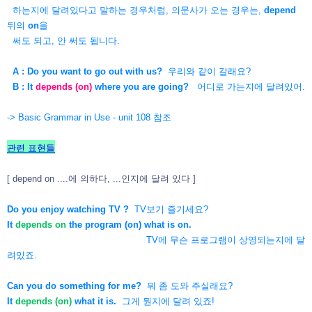
하는지에 달려있다고
말하는 경우처럼, 의문사가 오는 경우는,
depend
뒤의
on
을
써도 되고, 안 써도 됩니다.
A : Do you want to go out with us?
우리와 같이 갈래요?
B : It
depends (on)
where you are going?
어디로 가는지에 달려있어.
-> Basic Grammar in Use - unit 108 참조
관련 표현들
[ depend on ....에 의하다, ...인지에 달려 있다
]
Do you enjoy watching TV ?
TV보기 즐기세요?
It
depends on
the program (on) what is on.
TV에 무슨 프로그램이 상영되는지에 달
려있죠.
Can you do something for me?
뭐 좀 도와 주실래요?
It
depends (on)
what it is.
그게 뭔지에 달려 있죠!