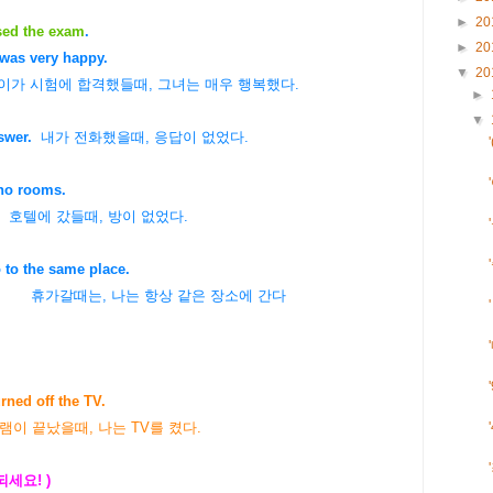
►
20
ed the exam
.
►
20
was very happy.
▼
20
들때, 그녀는 매우 행복했다.
►
▼
swer.
내가 전화했을때, 응답이 없었다.
no rooms.
호텔에 갔들때, 방이 없었다.
 to the same place.
 항상 같은 장소에 간다
rned off the TV.
이 끝났을때, 나는 TV를 켰다.
 되세요! )