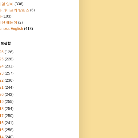
메일 영어
(336)
과 라이프의 발란스
(6)
화
(103)
지산 해돋이
(2)
iness English
(413)
 보관함
26
(126)
25
(228)
24
(231)
23
(257)
22
(236)
21
(244)
20
(242)
19
(255)
18
(254)
17
(250)
16
(241)
15
(258)
14
(240)