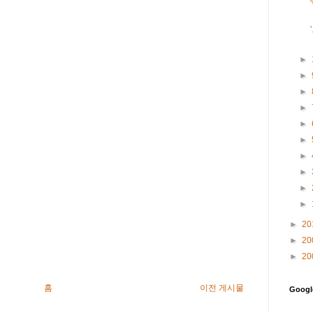
►
►
►
►
►
►
►
►
►
►
►
20
►
20
►
20
홈
이전 게시물
Goog