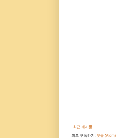
최근 게시물
피드 구독하기:
댓글 (Atom)