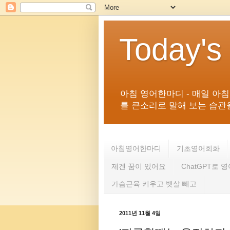
Today's
아침 영어한마디 - 매일 아
를 큰소리로 말해 보는 습관을 
아침영어한마디
기초영어회화
제겐 꿈이 있어요
ChatGPT로 
가슴근육 키우고 뱃살 빼고
2011년 11월 4일