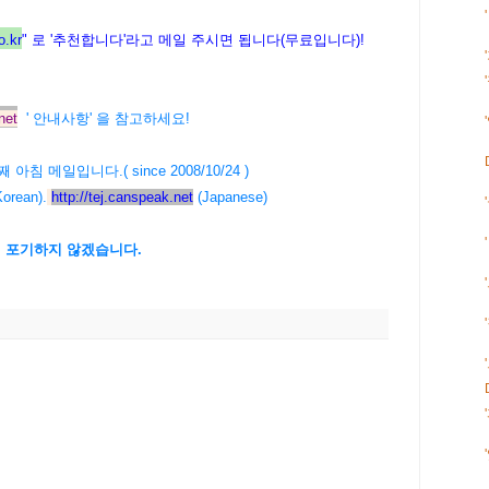
.kr
" 로 '추천합니다'라고 메일 주시면 됩니다(무료입니다)!
net
' 안내사항' 을 참고하세요!
90번째 아침 메일입니다.( since 2008/10/24 )
orean).
http://tej.canspeak.net
(Japanese)
에 포기하지 않겠습니다.