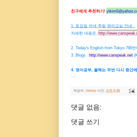
친구에게 추천하기!
ytkim5@yahoo.co
1. 토요일 저녁 주말 영어교실 안내 :
자세한 내용은,
http://www.canspeak.
2. Today's English from Tokyo 7
3. Blogs :
http://www.canspeak.net
(K
4. 영어공부, 올해는 두번 다시 중간
작성자:
Johnny
시간:
오전 5:39
댓글 없음:
댓글 쓰기