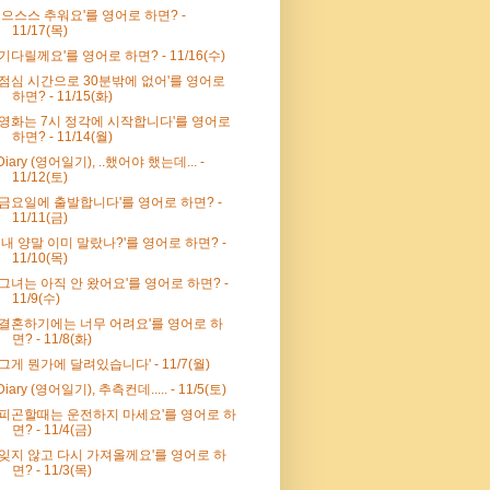
' 으스스 추워요'를 영어로 하면? -
11/17(목)
'기다릴께요'를 영어로 하면? - 11/16(수)
'점심 시간으로 30분밖에 없어'를 영어로
하면? - 11/15(화)
'영화는 7시 정각에 시작합니다'를 영어로
하면? - 11/14(월)
Diary (영어일기), ..했어야 했는데... -
11/12(토)
'금요일에 출발합니다'를 영어로 하면? -
11/11(금)
' 내 양말 이미 말랐나?'를 영어로 하면? -
11/10(목)
'그녀는 아직 안 왔어요'를 영어로 하면? -
11/9(수)
'결혼하기에는 너무 어려요'를 영어로 하
면? - 11/8(화)
'그게 뭔가에 달려있습니다' - 11/7(월)
Diary (영어일기), 추측컨데..... - 11/5(토)
'피곤할때는 운전하지 마세요'를 영어로 하
면? - 11/4(금)
'잊지 않고 다시 가져올께요'를 영어로 하
면? - 11/3(목)