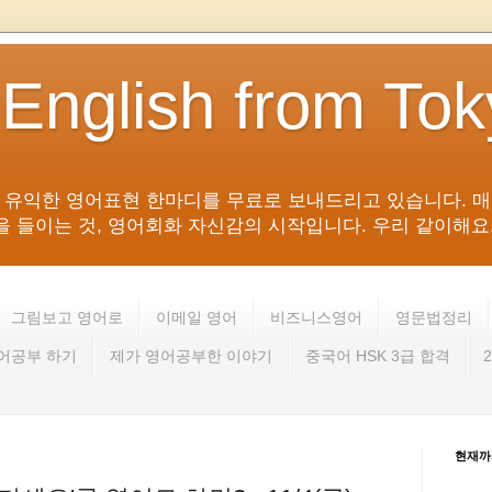
 English from To
침 유익한 영어표현 한마디를 무료로 보내드리고 있습니다. 매
들이는 것, 영어회화 자신감의 시작입니다. 우리 같이해요. 영어 회
그림보고 영어로
이메일 영어
비즈니스영어
영문법정리
영어공부 하기
제가 영어공부한 이야기
중국어 HSK 3급 합격
현재까