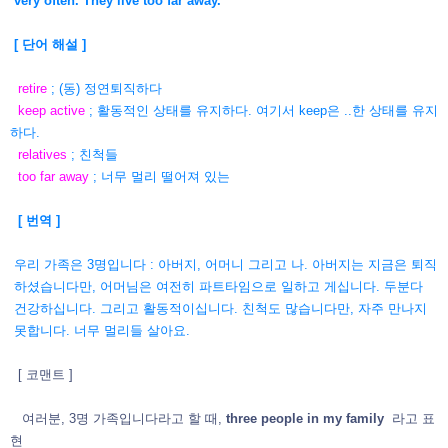
very often. They live too far away.
[ 단어 해설 ]
retire
; (동) 정연퇴직하다
keep active
; 활동적인 상태를 유지하다. 여기서 keep은 ..한 상태를 유지
하다.
relatives
; 친척들
too far away
; 너무 멀리 떨어져 있는
[ 번역 ]
우리 가족은 3명입니다 : 아버지, 어머니 그리고 나. 아버지는 지금은 퇴직
하셨습니다만, 어머님은 여전히 파트타임으로 일하고 게십니다. 두분다
건강하십니다. 그리고 활동적이십니다. 친척도 많습니다만, 자주 만나지
못합니다. 너무 멀리들 살아요.
[ 코맨트 ]
여러분, 3명 가족입니다라고 할 때,
three people in my family
라고 표
현