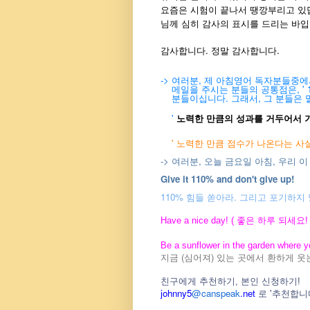
요즘은 시험이 끝나서 땡깡부리고 있
님께 심히 감사의 표시를 드리는 바입
감사합니다. 정말 감사합니다.
-> 여러분, 제 아침영어 독자분들중
메일을 주시는 분들의 공통점은, ' 
분들이십니다. 그래서, 그 분들은 
'
노력한 만큼의 성과를 거두어서 기
' 노력한 만큼 점수가 나온다는
사실
-> 여러분, 오늘 금요일 아침, 우리
Give it 110% and don't give up!
110% 힘들 쏟아라. 그리고 포기하지 
Have a nice day! ( 좋은 하루 되세요! 
Be a sunflower in the garden where y
지금 (심어져) 있는 곳에서 환하게 웃
친구에게 추천하기, 본인 신청하기!
johnny5
@canspeak
.net
로 '추천합