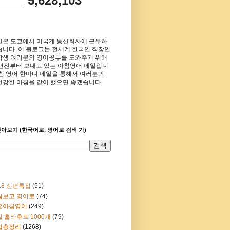
5,628,103
일본 도쿄에서 미국계 통신회사에 근무하
습니다. 이 블로그는 전세계 한국인 직장인
학생 여러분의 영어공부를 도와주기 위해
8년전부터 보내고 있는 아침영어 메일입니
아침 영어 한마디 메일을 통해서 여러분과
건강한 아침을 같이 했으면 좋겠습니다.
아보기 (한국어로, 영어로 검색 가)
18 신년특집
(51)
림보고 영어로
(74)
요아침영어
(249)
 훌라후프 1000개
(79)
법총정리
(1268)