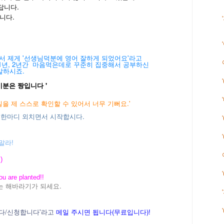
답니다.
니다.
에서 제게 '선생님덕분에 영어 잘하게 되었어요'라고
1년, 2년간 마음먹은데로 꾸준히 집중해서 공부하신
말하시죠.
분은 짱입니다 '
을 제 스스로 확인할 수 있어서 너무 기뻐요.'
 이 한마디 외치면서 시작합시다.
말라!
)
ou are planted!!
는 해바라기가 되세요.
니다/신청합니다'라고
메일 주시면 됩니다(무료입니다)!