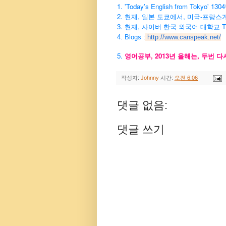
1. 'Today's English from Tokyo
2. 현재, 일본 도쿄에서, 미국-프랑스
3. 현재, 사이버 한국 외국어 대학교 
4. Blogs :
http://www.canspeak.net/
5.
영어공부, 2013년 올해는, 두번 
작성자:
Johnny
시간:
오전 6:06
댓글 없음:
댓글 쓰기