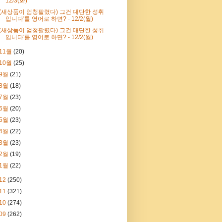
12/3(화)
'(새상품이 엄청팔렸다) 그건 대단한 성취
입니다'를 영어로 하면? - 12/2(월)
'(새상품이 엄청팔렸다) 그건 대단한 성취
입니다'를 영어로 하면? - 12/2(월)
11월
(20)
10월
(25)
9월
(21)
8월
(18)
7월
(23)
6월
(20)
5월
(23)
4월
(22)
3월
(23)
2월
(19)
1월
(22)
12
(250)
11
(321)
10
(274)
09
(262)