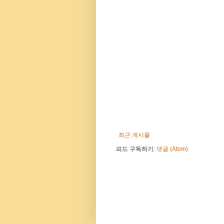
최근 게시물
피드 구독하기:
댓글 (Atom)