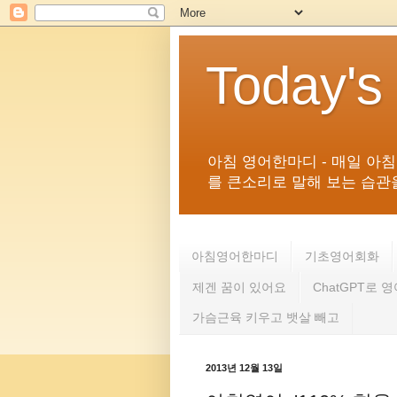
Today's
아침 영어한마디 - 매일 아
를 큰소리로 말해 보는 습관을 
아침영어한마디
기초영어회화
제겐 꿈이 있어요
ChatGPT로 
가슴근육 키우고 뱃살 빼고
2013년 12월 13일