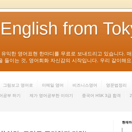
 English from To
침 유익한 영어표현 한마디를 무료로 보내드리고 있습니다. 매
들이는 것, 영어회화 자신감의 시작입니다. 우리 같이해요. 영어 회
그림보고 영어로
이메일 영어
비즈니스영어
영문법정리
영어공부 하기
제가 영어공부한 이야기
중국어 HSK 3급 합격
현재까