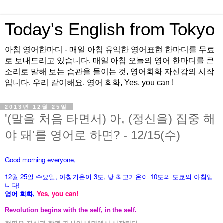
Today's English from Tokyo
아침 영어한마디 - 매일 아침 유익한 영어표현 한마디를 무료
로 보내드리고 있습니다. 매일 아침 오늘의 영어 한마디를 큰
소리로 말해 보는 습관을 들이는 것, 영어회화 자신감의 시작
입니다. 우리 같이해요. 영어 회화, Yes, you can !
2013년 12월 25일
'(말을 처음 타면서) 아, (정신을) 집중 해
야 돼'를 영어로 하면? - 12/15(수)
Good morning everyone,
12월 25
일 수
요
일, 아침기온이 3도
, 낮 최고기온이
10도의 도쿄의 아침입
니다!
영어 회화,
Yes, you
can!
Revolution begins with the self, in the self.
혁명은 자신과 함께 자신의 내면에서 시작된다.