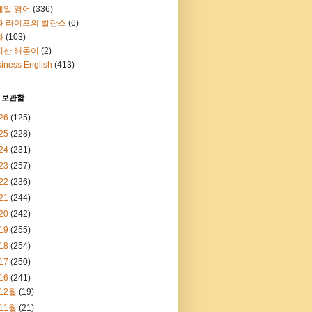
메일 영어
(336)
과 라이프의 발란스
(6)
화
(103)
지산 해돋이
(2)
iness English
(413)
 보관함
26
(125)
25
(228)
24
(231)
23
(257)
22
(236)
21
(244)
20
(242)
19
(255)
18
(254)
17
(250)
16
(241)
12월
(19)
11월
(21)