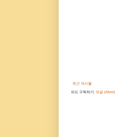
최근 게시물
피드 구독하기:
댓글 (Atom)