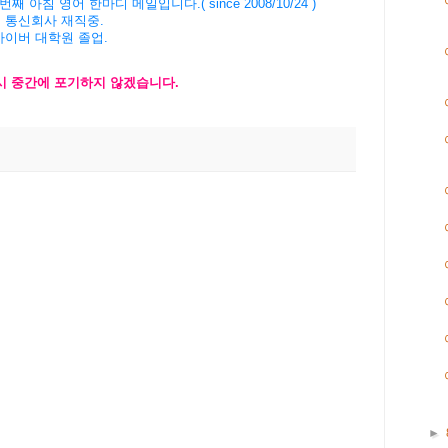
번째 아침 영어 한마디 메일입니다
.( since 2008/10/24 )
 통신회사 재직중
.
사이버 대학원 졸업
.
시 중간에 포기하지 않겠습니다
.
►