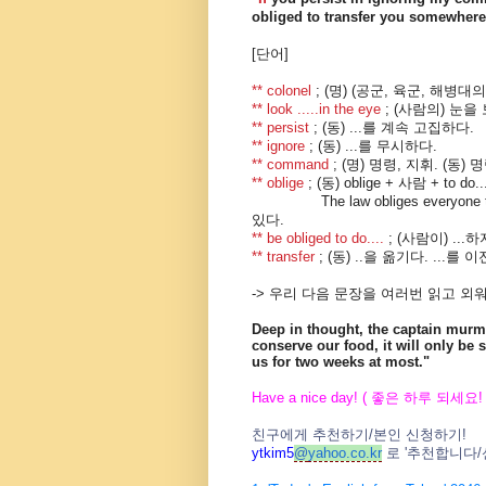
obliged to transfer you somewhere
[단어]
** colonel
; (명) (공군, 육군, 해병대
** look .....in the eye
; (사람의) 눈을 
** persist
; (동) ...를 계속 고집하다.
** ignore
; (동) ...를 무시하다.
** command
; (명) 명령, 지휘. (동)
** oblige
; (동) oblige + 사람 + to
The law obliges everyone
있다.
** be obliged to do....
; (사람이) ..
** transfer
; (동) ..을 옮기다. ...를
-> 우리 다음 문장을 여러번 읽고 외워
Deep in thought, the captain mur
conserve our food, it will only be s
us for two weeks at most."
Have a nice day! (
좋은 하루 되세요
!
친구에게 추천하기
/
본인 신청하기
!
ytkim5
@
yahoo.co.kr
로
'
추천합니다
/