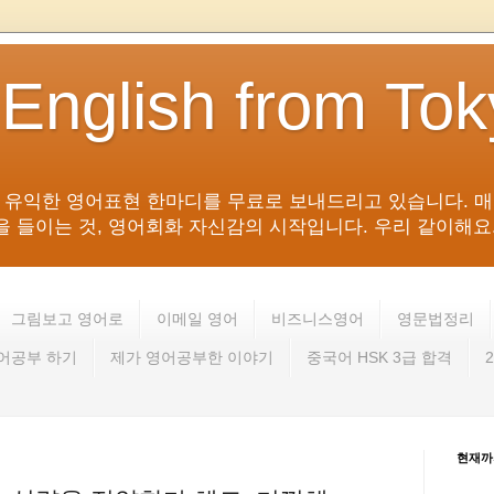
 English from To
침 유익한 영어표현 한마디를 무료로 보내드리고 있습니다. 매
들이는 것, 영어회화 자신감의 시작입니다. 우리 같이해요. 영어 회
그림보고 영어로
이메일 영어
비즈니스영어
영문법정리
영어공부 하기
제가 영어공부한 이야기
중국어 HSK 3급 합격
현재까