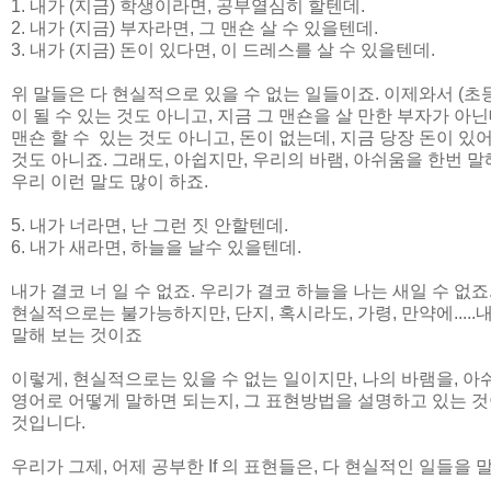
1. 내가 (지금) 학생이라면, 공부열심히 할텐데.
2. 내가 (지금) 부자라면, 그 맨숀 살 수 있을텐데.
3. 내가 (지금) 돈이 있다면, 이 드레스를 살 수 있을텐데.
위 말들은 다 현실적으로 있을 수 없는 일들이죠. 이제와서 (초
이 될 수 있는 것도 아니고, 지금 그 맨숀을 살 만한 부자가 아
맨숀 할 수 있는 것도 아니고, 돈이 없는데, 지금 당장 돈이 있
것도 아니죠. 그래도, 아쉽지만, 우리의 바램, 아쉬움을 한번 말
우리 이런 말도 많이 하죠.
5. 내가 너라면, 난 그런 짓 안할텐데.
6. 내가 새라면, 하늘을 날수 있을텐데.
내가 결코 너 일 수 없죠. 우리가 결코 하늘을 나는 새일 수 없죠
현실적으로는 불가능하지만, 단지, 혹시라도, 가령, 만약에.....내가 
말해 보는 것이죠
이렇게, 현실적으로는 있을 수 없는 일이지만, 나의 바램을, 
영어로 어떻게 말하면 되는지, 그 표현방법을 설명하고 있는 것이
것입니다.
우리가 그제, 어제 공부한 If 의 표현들은, 다 현실적인 일들을 