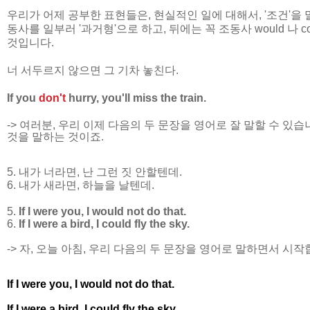
우리가 어제 공부한 표현들은, 현실적인 일에 대해서, '조건'을 
동사를 일부러 '과거형'으로 하고, 뒤에는 꼭 조동사 would 나 c
것입니다.
너 서두르지 않으면 그 기차 놓친다.
If you
don't
hurry, you'll miss the train.
-> 여러분, 우리 이제 다음의 두 문장을 영어로 잘 말할 수 
것을 말하는 것이죠.
5. 내가 너라면, 난 그런 짓 안할텐데.
6. 내가 새라면, 하늘을 날텐데.
5.
If I were you, I would not do that.
6.
If I were a bird, I could fly the sky.
-> 자, 오늘 아침, 우리 다음의 두 문장을 영어로 말하면서 시작
If I were you, I would not do that.
If I were a bird, I could fly the sky.