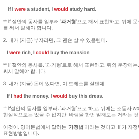
If I
were
a student, I
would
study hard.
** If 절안의 동사를 일부러 '
과거형
'으로 해서 표현하고, 뒤에 문장
를 써서 말해야 합니다.
2.
내가 (지금) 부자라면, 그 맨숀 살 수 있을텐데.
I
were
rich, I
could
buy the mansion.
** If 절안의 동사를, '과거형'르로 해서 표현하고, 뒤의 문장에는, 꼭
써서 말해야 합니다.
3. 내가 (지금) 돈이 있다면, 이 드레스를 살텐데.
If I
had
the money, I
would
buy this dress.
** If절안의 동사를 일부러. '과거형'으로 하고, 뒤에는 조동사 w
현실적으로는 있을 수 없지만, 바램을 한번 말해보는 거라는 것
이것이, 영어문법에서 말하는 '
가정법
'이라는 것이고, If 가 
표현방법입니다.