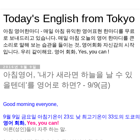
Today's English from Tokyo
아침 영어한마디 - 매일 아침 유익한 영어표현 한마디를 무료
로 보내드리고 있습니다. 매일 아침 오늘의 영어 한마디를 큰
소리로 말해 보는 습관을 들이는 것, 영어회화 자신감의 시작
입니다. 우리 같이해요. 영어 회화, Yes, you can !
2016년 9월 9일
아침영어, '내가 새라면 하늘을 날 수 있
을텐데'를 영어로 하면? - 9/9(금)
Good morning everyone,
9월
9
일
금
요일 아침기온이
23
도 낮 최고기온이
33
도의 도쿄의
영어 회화
,
Yes, you can!
어른(성인)들이 자주 하는 말.