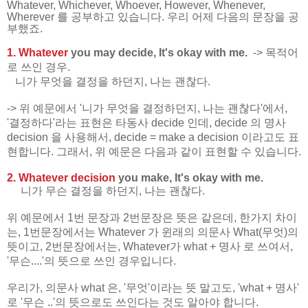
Whatever, Whichever, Whoever, However, Whenever,
Wherever 를 공부하고 있습니다. 우리 어제 다음의 문장을 공
부했죠.
1. Whatever
you may decide, It's okay with me.
-> 목적어
로 쓰인 경우.
니가 무엇을 결정을 하던지, 나는 괜찮다.
-> 위 예문에서 '니가 무엇을 결정하던지, 나는 괜찮다'에서,
'결정하다'라는 표현은 타동사 decide 인데, decide 의 명사
decision 을 사용해서, decide = make a decision 이라고도 표
현합니다. 그래서, 위 예문은 다음과 같이 표현할 수 있습니다.
2. Whatever decision
you make, It's okay with me.
니가 무슨 결정을 하던지, 나는 괜찮다.
위 예문에서 1번 문장과 2번문장은 뜻은 같은데, 한가지 차이
는, 1번문장에서는 Whatever 가 윈래의 의문사 What(무엇)의
뜻이고, 2번문장에서는, Whatever가 what + 명사 로 쓰여서,
'무슨....'의 뜻으로 쓰인 경우입니다.
우리가, 의문사 what 은, '무엇'이라는 뜻 말고도, 'what + 명사'
로 '무슨 ..'의 뜻으로도 쓰인다는 것도 알아야 합니다.