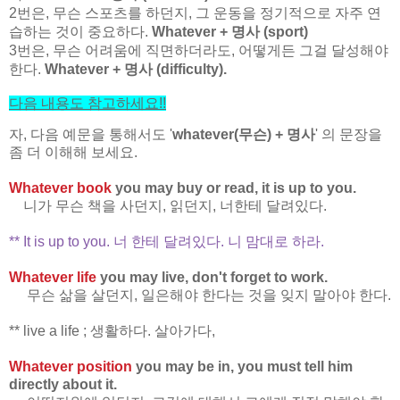
2번은, 무슨 스포츠를 하던지, 그 운동을 정기적으로 자주 연
습하는 것이 중요하다.
Whatever + 명사 (sport)
3번은, 무슨 어려움에 직면하더라도, 어떻게든 그걸 달성해야
한다.
Whatever + 명사 (difficulty).
다음 내용도 참고하세요
!!
자, 다음 예문을 통해서도 '
whatever(무슨) + 명사
' 의 문장을
좀 더 이해해 보세요.
Whatever book
you may buy or read, it is up to you.
니가 무슨 책을 사던지, 읽던지, 너한테 달려있다.
** It is up to you. 너 한테 달려있다. 니 맘대로 하라.
Whatever life
you may live, don't forget to work.
무슨 삶을 살던지, 일은해야 한다는 것을 잊지 말아야 한다.
** live a life ; 생활하다. 살아가다,
Whatever position
you may be in, you must tell him
directly about it.