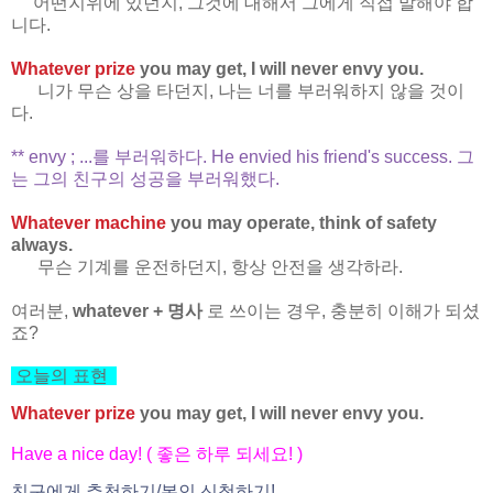
어떤지위에 있던지, 그것에 대해서 그에게 직접 말해야 합
니다.
Whatever prize
you may get, I will never envy you.
니가 무슨 상을 타던지, 나는 너를 부러워하지 않을 것이
다.
** envy ; ...를 부러워하다. He envied his friend's success. 그
는 그의 친구의 성공을 부러워했다.
Whatever machine
you may operate, think of safety
always.
무슨 기계를 운전하던지, 항상 안전을 생각하라.
여러분,
whatever + 명사
로 쓰이는 경우, 충분히 이해가 되셨
죠?
오늘의 표현
Whatever prize
you may get, I will never envy you.
Have a nice day! (
좋은 하루 되세요
! )
친구에게 추천하기
/
본인 신청하기
!