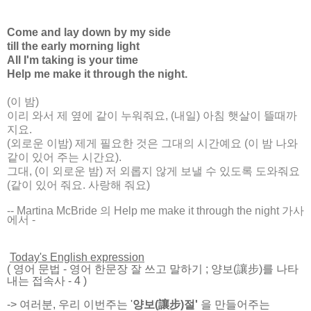
Come and lay down by my side
till the early morning light
All I'm taking is your time
Help me make it through the night.
(이 밤)
이리 와서 제 옆에 같이 누워줘요, (내일) 아침 햇살이 뜰때까
지요.
(외로운 이밤) 제게 필요한 것은 그대의 시간예요 (이 밤 나와
같이 있어 주는 시간요).
그대, (이 외로운 밤) 저 외롭지 않게 보낼 수 있도록 도와줘요
(같이 있어 줘요. 사랑해 줘요)
-- Martina McBride 의 Help me make it through the night 가사
에서
-
Today's English expression
(
영어 문법
-
영어 한문장 잘 쓰고 말하기
; 양보(讓步)를 나타
내는 접속사 - 4
)
-> 여러분, 우리 이번주는 '
양보(讓步)절'
을 만들어주는