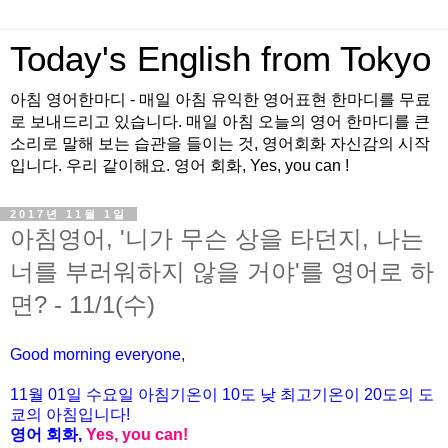
Today's English from Tokyo
아침 영어한마디 - 매일 아침 유익한 영어표현 한마디를 무료
로 보내드리고 있습니다. 매일 아침 오늘의 영어 한마디를 큰
소리로 말해 보는 습관을 들이는 것, 영어회화 자신감의 시작
입니다. 우리 같이해요. 영어 회화, Yes, you can !
2017년 11월 1일
아침영어, '니가 무슨 상을 타던지, 나는
너를 부러워하지 않을 거야'를 영어로 하
면? - 11/1(수)
Good morning everyone,
11월
01
일
수
요일 아침기온이
10
도 낮 최고기온이
20
도의 도
쿄의 아침입니다
!
영어 회화
,
Yes, you can!