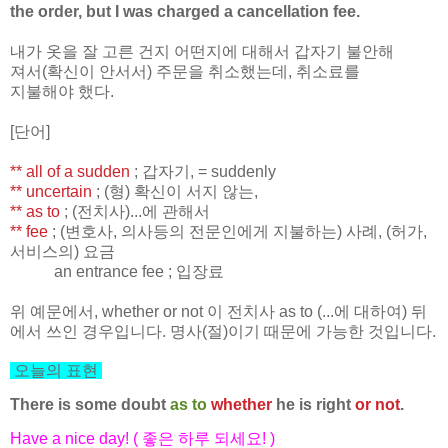
the order, but I was charged a cancellation fee.
내가 옷을 잘 고른 건지 어떤지에 대해서 갑자기 불안해
져서(확신이 안서서) 주문을 취소했는데, 취소료를
지불해야 했다.
[단어]
** all of a sudden
; 갑자기, = suddenly
** uncertain
; (형) 확신이 서지 않는,
** as to
; (전치사)...에 관해서
** fee
; (변호사, 의사등의 전문인에게 지불하는) 사례, (허가,
서비스의) 요금
an entrance fee ; 입장료
위 예문에서, whether or not 이 전치사 as to (...에 대하여) 뒤
에서 쓰인 경우입니다. 명사(절)이기 때문에 가능한 것입니다.
오늘의 표현
There is some doubt
as to
whether
he is right
or not
.
Have a nice day! (
좋은 하루 되세요
! )