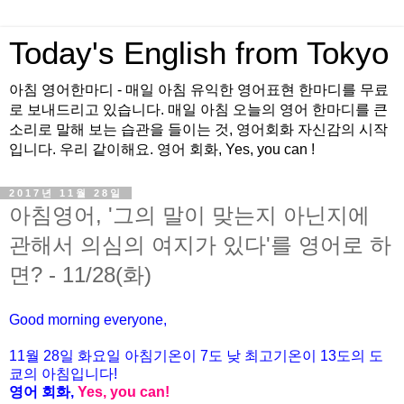
Today's English from Tokyo
아침 영어한마디 - 매일 아침 유익한 영어표현 한마디를 무료
로 보내드리고 있습니다. 매일 아침 오늘의 영어 한마디를 큰
소리로 말해 보는 습관을 들이는 것, 영어회화 자신감의 시작
입니다. 우리 같이해요. 영어 회화, Yes, you can !
2017년 11월 28일
아침영어, '그의 말이 맞는지 아닌지에
관해서 의심의 여지가 있다'를 영어로 하
면? - 11/28(화)
Good morning everyone,
11월
28
일
화
요일 아침기온이
7
도 낮 최고기온이
13
도의 도
쿄의 아침입니다
!
영어 회화
,
Yes, you can!