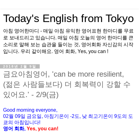
Today's English from Tokyo
아침 영어한마디 - 매일 아침 유익한 영어표현 한마디를 무료
로 보내드리고 있습니다. 매일 아침 오늘의 영어 한마디를 큰
소리로 말해 보는 습관을 들이는 것, 영어회화 자신감의 시작
입니다. 우리 같이해요. 영어 회화, Yes, you can !
2018년 2월 9일
금요아침영어, 'can be more resilient,
(젊은 사람들보다) 더 회복력이 강할 수
있어요.' - 2/9(금)
Good morning everyone,
02월 09
일 금
요
일, 아침기온이 -2도
, 낮 최고기온이
9도의 도
쿄의 아침입니다!
영어 회화,
Yes, you
can!