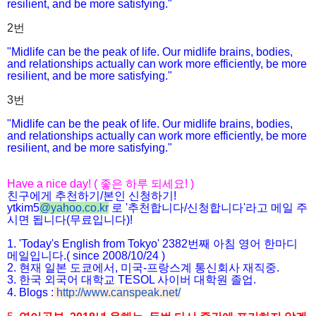
resilient, and be more satisfying."
2번
"Midlife can be the peak of life. Our midlife brains, bodies,
and relationships actually can work more efficiently, be more
resilient, and be more satisfying."
3번
"Midlife can be the peak of life. Our midlife brains, bodies,
and relationships actually can work more efficiently, be more
resilient, and be more satisfying."
Have a nice day! ( 좋은 하루 되세요! )
친구에게 추천하기/본인 신청하기!
ytkim5
@
yahoo.co.kr
로 '추천합니다/신청
합니다'라고
메일 주
시면 됩니다(무료입니다)!
1. 'Today's English from Tokyo' 2382번째 아침 영어 한마디
메일입니다.( since 2008/10/24 )
2. 현재 일본 도쿄에서, 미국-프랑스계 통신회사 재직중.
3. 한국 외국어 대학교 TESOL 사이버 대학원 졸업.
4. Blogs :
http://www.canspeak.net/