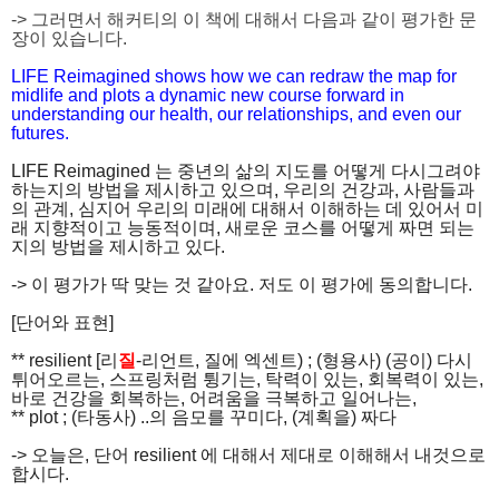
-> 그러면서 해커티의 이 책에 대해서 다음과 같이 평가한 문
장이 있습니다.
LIFE Reimagined shows how we can redraw the map for
midlife and plots a dynamic new course forward in
understanding our health, our relationships, and even our
futures.
LIFE Reimagined 는 중년의 삶의 지도를 어떻게 다시그려야
하는지의 방법을 제시하고 있으며, 우리의 건강과, 사람들과
의 관계, 심지어 우리의 미래에 대해서 이해하는 데 있어서 미
래 지향적이고 능동적이며, 새로운 코스를 어떻게 짜면 되는
지의 방법을 제시하고 있다.
-> 이 평가가 딱 맞는 것 같아요. 저도 이 평가에 동의합니다.
[단어와 표현]
** resilient [리
질
-리언트, 질에 엑센트) ; (형용사) (공이) 다시
튀어오르는, 스프링처럼 튕기는, 탁력이 있는, 회복력이 있는,
바로 건강을 회복하는, 어려움을 극복하고 일어나는,
** plot ; (타동사) ..의 음모를 꾸미다, (계획을) 짜다
-> 오늘은, 단어 resilient 에 대해서 제대로 이해해서 내것으로
합시다.