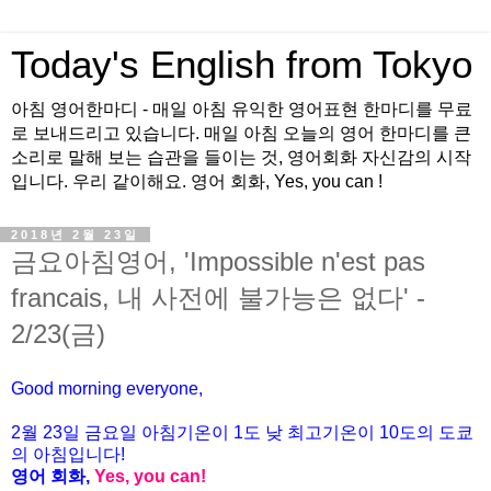
Today's English from Tokyo
아침 영어한마디 - 매일 아침 유익한 영어표현 한마디를 무료
로 보내드리고 있습니다. 매일 아침 오늘의 영어 한마디를 큰
소리로 말해 보는 습관을 들이는 것, 영어회화 자신감의 시작
입니다. 우리 같이해요. 영어 회화, Yes, you can !
2018년 2월 23일
금요아침영어, 'Impossible n'est pas
francais, 내 사전에 불가능은 없다' -
2/23(금)
Good morning everyone,
2월
23
일
금
요일 아침기온이
1도
낮 최고기온이
10
도의 도쿄
의 아침입니다
!
영어 회화
,
Yes, you can!