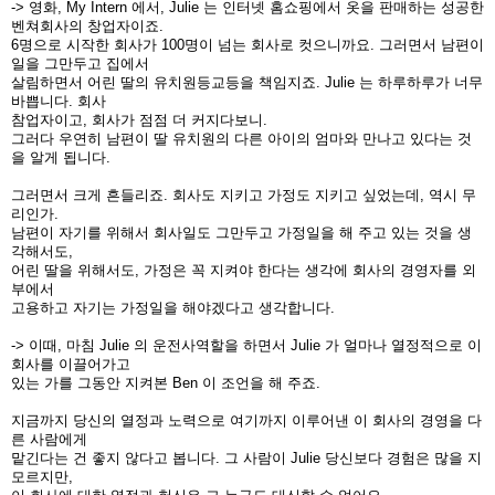
-> 영화, My Intern 에서, Julie 는 인터넷 홈쇼핑에서 옷을 판매하는 성공한
벤쳐회사의 창업자이죠.
6명으로 시작한 회사가 100명이 넘는 회사로 컷으니까요. 그러면서 남편이
일을 그만두고 집에서
살림하면서 어린 딸의 유치원등교등을 책임지죠. Julie 는 하루하루가 너무
바쁩니다. 회사
참업자이고, 회사가 점점 더 커지다보니.
그러다 우연히 남편이 딸 유치원의 다른 아이의 엄마와 만나고 있다는 것
을 알게 됩니다.
그러면서 크게 흔들리죠. 회사도 지키고 가정도 지키고 싶었는데, 역시 무
리인가.
남편이 자기를 위해서 회사일도 그만두고 가정일을 해 주고 있는 것을 생
각해서도,
어린 딸을 위해서도, 가정은 꼭 지켜야 한다는 생각에 회사의 경영자를 외
부에서
고용하고 자기는 가정일을 해야겠다고 생각합니다.
-> 이때, 마침 Julie 의 운전사역할을 하면서 Julie 가 얼마나 열정적으로 이
회사를 이끌어가고
있는 가를 그동안 지켜본 Ben 이 조언을 해 주죠.
지금까지 당신의 열정과 노력으로 여기까지 이루어낸 이 회사의 경영을 다
른 사람에게
맡긴다는 건 좋지 않다고 봅니다. 그 사람이 Julie 당신보다 경험은 많을 지
모르지만,