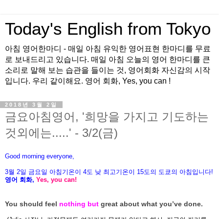
Today's English from Tokyo
아침 영어한마디 - 매일 아침 유익한 영어표현 한마디를 무료
로 보내드리고 있습니다. 매일 아침 오늘의 영어 한마디를 큰
소리로 말해 보는 습관을 들이는 것, 영어회화 자신감의 시작
입니다. 우리 같이해요. 영어 회화, Yes, you can !
2018년 3월 2일
금요아침영어, '희망을 가지고 기도하는
것외에는.....' - 3/2(금)
Good morning everyone,
3월
2
일
금
요일 아침기온이
4도
낮 최고기온이
15
도의 도쿄의 아침입니다
!
영어 회화
,
Yes, you can!
You should feel
nothing but
great about what you’ve done.