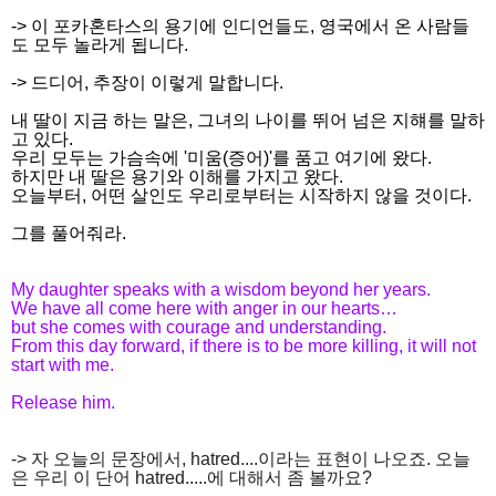
-> 이 포카혼타스의 용기에 인디언들도, 영국에서 온 사람들
도 모두 놀라게 됩니다.
-> 드디어, 추장이 이렇게 말합니다.
내 딸이 지금 하는 말은, 그녀의 나이를 뛰어 넘은 지햬를 말하
고 있다.
우리 모두는 가슴속에 '미움(증어)'를 품고 여기에 왔다.
하지만 내 딸은 용기와 이해를 가지고 왔다.
오늘부터, 어떤 살인도 우리로부터는 시작하지 않을 것이다.
그를 풀어줘라.
My daughter speaks with a wisdom beyond her years.
We have all come here with anger in our hearts…
but she comes with courage and understanding.
From this day forward, if there is to be more killing, it will not
start with me.
Release him.
-> 자 오늘의 문장에서, hatred....이라는 표현이 나오죠. 오늘
은 우리 이 단어 hatred.....에 대해서 좀 볼까요?