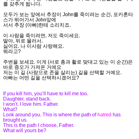
를 갖추게 됩니다.
모두가 보는 앞에서 추장이 John를 죽이려는 순간, 포카혼타
스가 뛰어가서 John앞에
서서 추장 (아빠)한테 소리치죠.
이 사람을 죽이려면, 저도 죽이세요.
딸아, 뒤로 물러서.
싫어요.
나 이사람 사랑해요.
뭐라고?
주변을 보세요. 이게 (서로 총과 활로 맞대고 있는 이 순간)은
바로 증오가 가져온 거에요
저는 이 길 (사랑으로 존을 살리는) 길을 선택할 거예요.
아빠는 어떤 길을 선택하시겠어요?
If you kill him, you’ll have to kill me too.
Daughter, stand back.
I won’t. I love him. Father.
What?
Look around you. This is where the path of
hatred
has
brought us.
This is the path I choose, Father.
What will yours be?