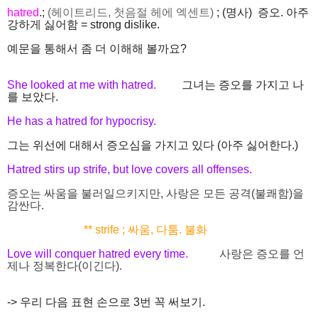
hatred
.;
(헤이트리드, 첫음절 헤에 엑센트)
; (명사) 증오. 아주
강하게 싫어함 = strong dislike.
예문을 통해서 좀 더 이해해 볼까요?
She looked at me with hatred.
그녀는 증오를 가지고 나
를 보았다.
He has a hatred for hypocrisy.
그는 위선에 대해서 증오심을 가지고 있다 (아주 싫어한다.)
Hatred stirs up strife, but love covers all offenses.
증오는 싸움을 불러일으키지만, 사랑은 모든 공격(불쾌함)을
감싼다.
** strife ; 싸움, 다툼. 불화
Love will conquer hatred every time.
사랑은 증오를 언
제나 정복한다(이긴다).
-> 우리 다음 표현 손으로 3번 꼭 써보기.