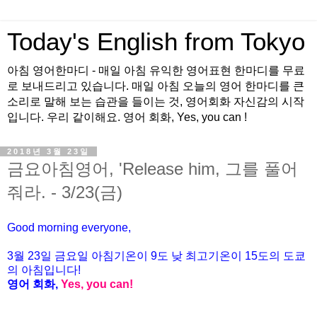
Today's English from Tokyo
아침 영어한마디 - 매일 아침 유익한 영어표현 한마디를 무료
로 보내드리고 있습니다. 매일 아침 오늘의 영어 한마디를 큰
소리로 말해 보는 습관을 들이는 것, 영어회화 자신감의 시작
입니다. 우리 같이해요. 영어 회화, Yes, you can !
2018년 3월 23일
금요아침영어, 'Release him, 그를 풀어
줘라. - 3/23(금)
Good morning everyone,
3월
23
일
금
요일 아침기온이
9도
낮 최고기온이
15
도의 도쿄
의 아침입니다
!
영어 회화
,
Yes, you can!