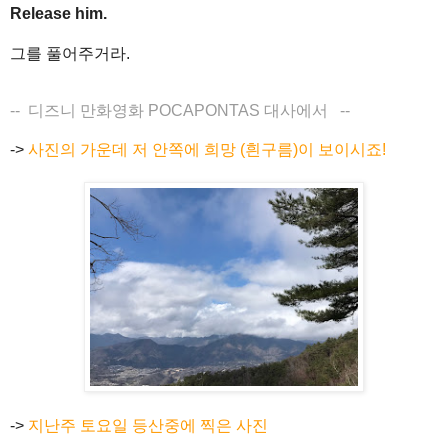
Release him.
그를 풀어주거라.
-- 디즈니 만화영화
POCAPONTAS
대사에서
--
->
사진의 가운데 저 안쪽에 희망 (흰구름)이 보이시죠!
->
지난주 토요일 등산중에 찍은 사진