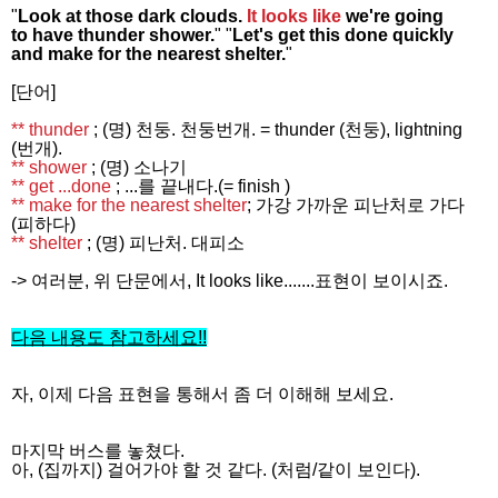
"
Look at those dark clouds.
It looks like
we're going
to have thunder shower.
" "
Let's get this done quickly
and make for the nearest shelter.
"
[단어]
** thunder
; (명) 천둥. 천둥번개. = thunder (천둥), lightning
(번개).
** shower
; (명) 소나기
** get ...done
; ...를 끝내다.(= finish )
** make for the nearest shelter
; 가강 가까운 피난처로 가다
(피하다)
** shelter
; (명) 피난처. 대피소
-> 여러분, 위 단문에서, It looks like.......표현이 보이시죠.
다음 내용도 참고하세요
!!
자, 이제 다음 표현을 통해서 좀 더 이해해 보세요.
마지막 버스를 놓쳤다.
아, (집까지) 걸어가야 할 것 같다. (처럼/같이 보인다).