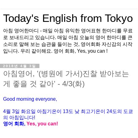
Today's English from Tokyo
아침 영어한마디 - 매일 아침 유익한 영어표현 한마디를 무료
로 보내드리고 있습니다. 매일 아침 오늘의 영어 한마디를 큰
소리로 말해 보는 습관을 들이는 것, 영어회화 자신감의 시작
입니다. 우리 같이해요. 영어 회화, Yes, you can !
2018년 4월 3일
아침영어, '(병원에 가서)진찰 받아보는
게 좋을 것 같아' - 4/3(화)
Good morning everyone,
4월
3
일
화
요일 아침기온이
13도
낮 최고기온이
24
도의 도쿄
의 아침입니다
!
영어 회화
,
Yes, you can!