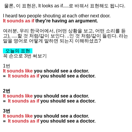
물론, 이 표현은, It looks as if.....로 바꿔서 표현해도 됩니다.
I heard two people shouting at each other next door.
It sounds as if
they're having an argument.
여러분, 우리 한국어에서, (어떤 상황을 보고, 어떤 소리를 듣
고), .....할 것 처럼/같이 보인다. ..인 것 처럼/같이 들린다. 라는
말을 영어로 어떻게 말하면 되는지 이해하셨죠?
오늘의 표현
꼭 손으로 3번 써보기
1번
It sounds like
you should see a doctor.
=
It sounds as if
you should see a doctor.
2번
It sounds like
you should see a doctor.
=
It sounds as if
you should see a doctor.
3번
It sounds like
you should see a doctor.
=
It sounds as if
you should see a doctor.