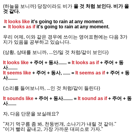
(하늘을 보니까) 당장이라도 비가
올 것 처럼 보인다. 비가 올
것 같다.
It looks like
it's going to rain at any moment.
=
It looks as if
it's going to rain at any moment.
우리 어제, 이와 같은 경우에 쓰이는 영어표현에는 다음 3가
지가 있음을 공부하고 있습니다.
(상황, 상태를 보니까, ...인/일 것 처럼/같이 보인다)
It looks like
+ 주어 + 동사....... =
It looks as if
+ 주어 + 동
사........
It seems like
+ 주어 + 동사, ...... =
It seems as if
+ 주어 + 동
사........
(소리를 들어보니까, ...인 것 처럼/같이 들린다)
It sounds like
+ 주어 + 동사........ =
It sound as if
+ 주어 + 동
사.......
자, 다음 단문을 보실래요?
"저기 먹구름 좀 봐, 천둥번개, 소나기가 내릴 것 같아."
"이거 빨리 끝내고, 가장 가까운 대피소로 가자."