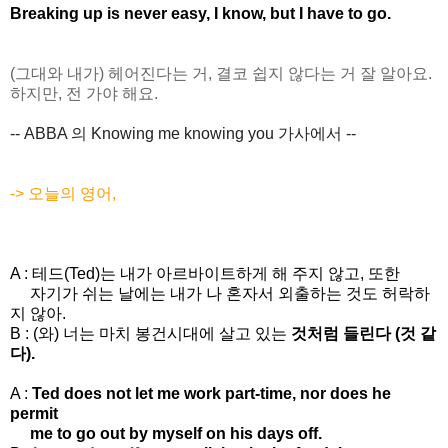
Breaking up is never easy, I know, but I have to go.
(그대와 내가) 헤어진다는 거, 결코 쉽지 않다는 거 잘 알아요.
하지만, 전 가야 해요.
-- ABBA 의 Knowing me knowing you 가사에서 --
-> 오늘의 영어,
A :
테드(Ted)는 내가 아르바이트하게 해 주지 않고, 또한
자기가 쉬는 날에는 내가 나 혼자서 외출하는 것도 허락하
지 않아.
B : (와) 너는 마치 봉건시대에 살고 있는
것처럼 들린다 (것 같
다).
A :
Ted does not let me work part-time, nor does he
permit
me to go out by myself on his days off.