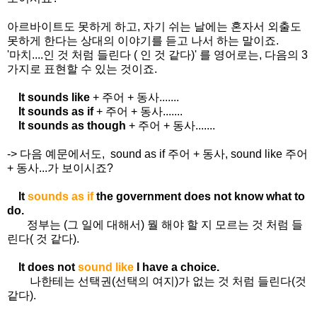
아르바이트도 못하게 하고, 자기 쉬는 날에는 혼자서 외출도
못하게 한다는 상대의 이야기를 듣고 나서 하는 말이죠.
'마치....인 것 처럼 들린다 ( 인 것 같다)' 를 영어로는, 다음의 3
가지로 표현할 수 있는 것이죠.
It sounds like
+ 주어 + 동사.......
It sounds as if
+ 주어 + 동사.......
It sounds as though
+ 주어 + 동사.......
-> 다음 예문에서도, sound as if 주어 + 동사, sound like 주어
+ 동사...가 보이시죠?
It
sounds as if
the government does not know what to
do.
정부는 (그 일에 대해서) 뭘 해야 할 지 모르는 것 처럼 들
린다( 것 같다).
It does not
sound
like
I have a choice.
나한테는 선택권(선택의 여지)가 없는 것 처럼 들린다(것
같다).