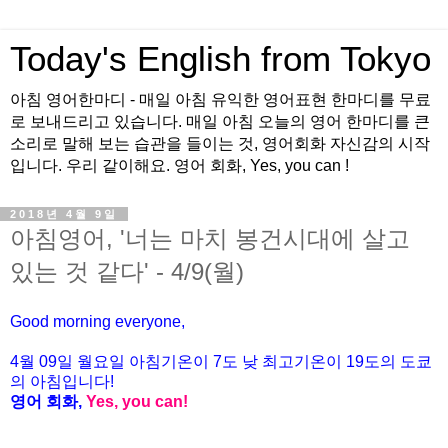
Today's English from Tokyo
아침 영어한마디 - 매일 아침 유익한 영어표현 한마디를 무료
로 보내드리고 있습니다. 매일 아침 오늘의 영어 한마디를 큰
소리로 말해 보는 습관을 들이는 것, 영어회화 자신감의 시작
입니다. 우리 같이해요. 영어 회화, Yes, you can !
2018년 4월 9일
아침영어, '너는 마치 봉건시대에 살고
있는 것 같다' - 4/9(월)
Good morning everyone,
4월
09
일
월
요일 아침기온이
7도
낮 최고기온이
19
도의 도쿄
의 아침입니다
!
영어 회화
,
Yes, you can!