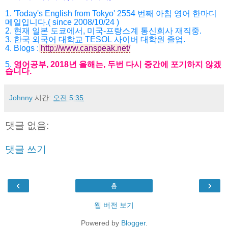
1. 'Today's English from Tokyo' 2554
번째 아침 영어 한마디
메일입니다
.( since 2008/10/24 )
2.
현재 일본 도쿄에서
,
미국
-
프랑스계 통신회사 재직중
.
3.
한국 외국어 대학교
TESOL
사이버 대학원 졸업
.
4.
Blogs :
http://www.canspeak.net/
5.
영어공부
, 2018
년 올해는
,
두번 다시 중간에 포기하지 않겠
습니다
.
Johnny
시간:
오전 5:35
댓글 없음:
댓글 쓰기
‹
›
홈
웹 버전 보기
Powered by
Blogger
.