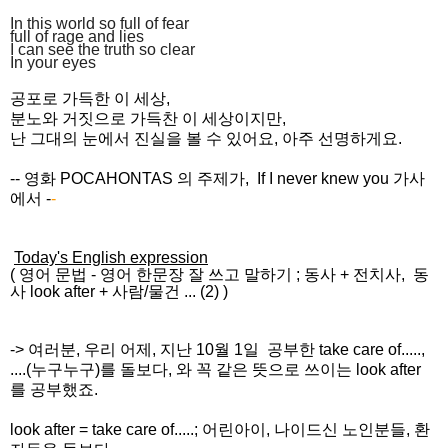
In this world so full of fear
full of rage and lies
I can see the truth so clear
In your eyes
공포로 가득한 이 세상,
분노와 거짓으로 가득찬 이 세상이지만,
난 그대의 눈에서 진실을 볼 수 있어요, 아주 선명하게요.
-- 영화 POCAHONTAS 의 주제가, If I never knew you 가사
에서
-
-
Today's English expression
(
영어 문법
-
영어 한문장 잘 쓰고
말하기
;
동사 + 전치사, 동
사 look after + 사람/물건 ... (2)
)
-> 여러분, 우리 어제, 지난 10월 1일 공부한 take care of.....,
....(누구누구)를 돌보다, 와 꼭 같은 뜻으로 쓰이는 look after
를 공부했죠.
look after = take care of.....; 어린아이, 나이드신 노인분들, 환