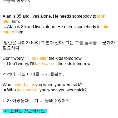
자등을 돌보다.
Alan is 85 and lives alone. He needs somebody to
look
after
him.
=
Alan is 85 and lives alone. He needs somebody to
take
care of
him.
알란은 나이가 85이고 혼자 산다. 그는 그를 돌봐줄 누군가가
필요하다.
Don't worry, I'll
look after
the kids tomorrow.
= Don't worry, I'll
take care of
the kids tomorrow.
걱정마, 내일 아이들 내가 돌볼께.
Who
looked after
you when you were sick?
= Who
took care of
you when you were sick?
너가 아팠을때 누가 너 돌봐주었어?
이 표현도 참고하세요