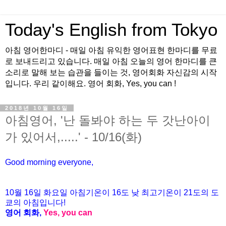
Today's English from Tokyo
아침 영어한마디 - 매일 아침 유익한 영어표현 한마디를 무료
로 보내드리고 있습니다. 매일 아침 오늘의 영어 한마디를 큰
소리로 말해 보는 습관을 들이는 것, 영어회화 자신감의 시작
입니다. 우리 같이해요. 영어 회화, Yes, you can !
2018년 10월 16일
아침영어, '난 돌봐야 하는 두 갓난아이
가 있어서,.....' - 10/16(화)
Good morning everyone,
10월 16일 화요일 아침기온이
16도
낮 최고기온이
21
도의 도
쿄의 아침입니다
!
영어 회화
,
Yes, you can