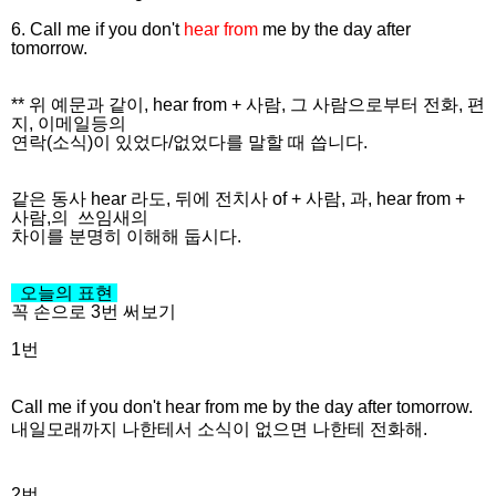
6. Call me if you don't
hear from
me by the day after
tomorrow.
** 위 예문과 같이, hear from + 사람, 그 사람으로부터 전화, 편
지, 이메일등의
연락(소식)이 있었다/없었다를 말할 때 씁니다.
같은 동사 hear 라도, 뒤에 전치사 of + 사람, 과, hear from +
사람,의 쓰임새의
차이를 분명히 이해해 둡시다.
오늘의 표현
꼭 손으로 3번 써보기
1번
Call me if you don't hear from me by the day after tomorrow.
내일모래까지 나한테서 소식이 없으면 나한테 전화해.
2번