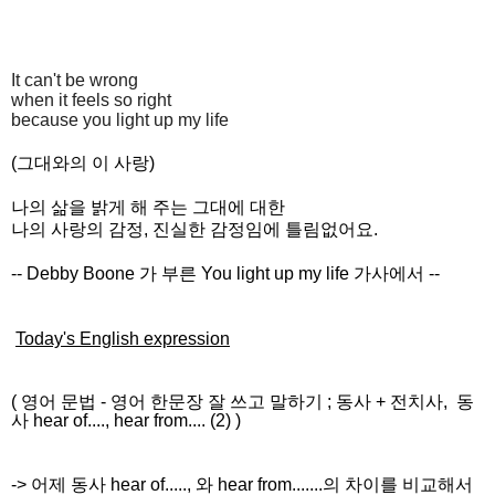
It can't be wrong
when it feels so right
because you light up my life
(그대와의 이 사랑)
나의 삶을 밝게 해 주는 그대에 대한
나의 사랑의 감정, 진실한 감정임에 틀림없어요.
-- Debby Boone 가 부른 You light up my life 가사에서
--
Today's English expression
(
영어 문법
-
영어 한문장 잘 쓰고
말하기
;
동사 + 전치사, 동
사 hear of...., hear from.... (2)
)
-> 어제 동사 hear of....., 와 hear from.......의 차이를 비교해서