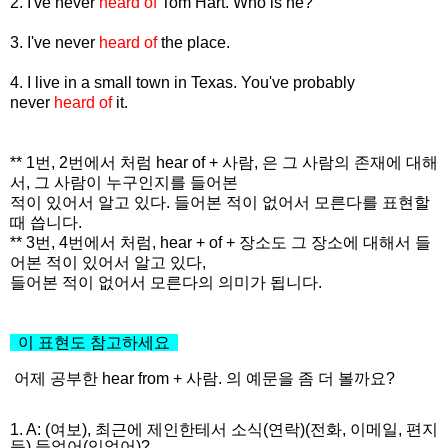
2. I've never
heard of
Tom Hart. Who is he?
3.
I've never
heard of
the place.
4. I live in a small town in Texas. You've probably
never
heard of
it.
** 1번, 2번에서 처럼 hear of + 사람, 은 그 사람의 존재에 대해
서, 그 사람이 누구인지를 들어본
적이 있어서 알고 있다. 들어본 적이 없어서 모른다를 표현할
때 씁니다.
** 3번, 4번에서 처럼, hear + of + 장소도 그 장소에 대해서 들
어본 적이 있어서 알고 있다,
들어본 적이 없어서 모른다의 의미가 됩니다.
이 표현도 참고하세요
어제 공부한
hear from + 사람.
의 예문을 좀 더 볼까요?
1. A: (여보), 최근에 제인한테서 소식(연락)(전화, 이메일, 편지
등) 들었어(있었어)?