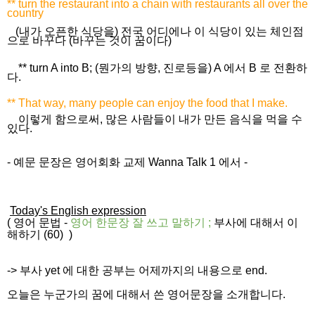
** turn the restaurant into a chain with restaurants all over the
country
(내가 오픈한 식당을) 전국 어디에나 이 식당이 있는 체인점
으로 바꾸다 (바꾸는 것이 꿈이다)
** turn A into B; (뭔가의 방향, 진로등을) A 에서 B 로 전환하
다.
** That way, many people can enjoy the food that I make.
이렇게 함으로써, 많은 사람들이 내가 만든 음식을 먹을 수
있다.
- 예문 문장은 영어회화 교제 Wanna Talk 1 에서 -
Today's English expression
(
영어 문법
-
영어 한문장 잘 쓰고
말하기
;
부사에 대해서 이
해하기 (60)
)
-> 부사 yet 에 대한 공부는 어제까지의 내용으로 end.
오늘은 누군가의 꿈에 대해서 쓴 영어문장을 소개합니다.