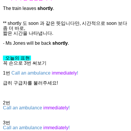
The train leaves
shortly
.
** shortly 도 soon 과 같은 뜻입니다만, 시간적으로 soon 보다
좀 더 바로,
짧은 시간을 나타냅니다.
- Ms Jones will be back
shortly
.
오늘의 표현
꼭 손으로 3번 써보기
1번
Call an ambulance
immediately
!
급히 구급차를 불러주세요!
2번
Call an ambulance
immediately
!
3번
Call an ambulance
immediately
!