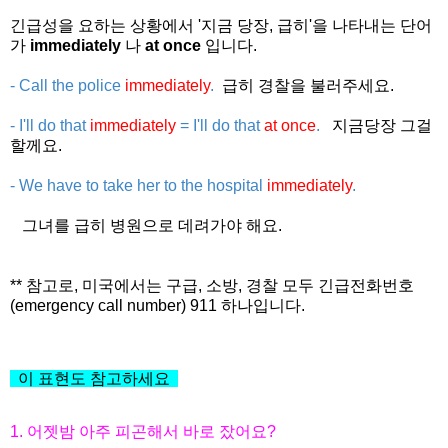
긴급성을 요하는 상황에서 '지금 당장, 급히'을 나타내는 단어
가
immediately
나
at once
입니다.
- Call the police
immediately
.
급히 경찰을 불러주세요.
- I'll do that
immediately
= I'll do that
at once
.
지금당장 그걸
할께요.
- We have to take her to the hospital
immediately
.
그녀를 급히 병원으로 데려가야 해요.
** 참고로, 미국에서는 구급, 소방, 경찰 모두 긴급전화번호
(emergency call number) 911 하나입니다.
이 표현도 참고하세요
1. 어젯밤 아주 피곤해서 바로 잤어요?