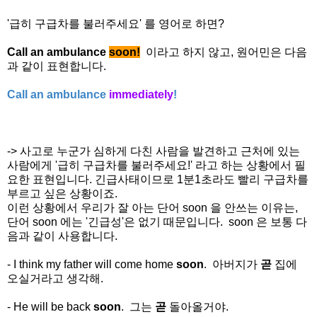
'급히 구급차를 불러주세요'
를 영어로 하면?
Call an ambulance
soon!
이라고 하지 않고, 원어민은 다음
과 같이 표현합니다.
Call an ambulance
immediately
!
-> 사고로 누군가 심하게 다친 사람을 발견하고 근처에 있는
사람에게 '급히 구급차를 불러주세요!' 라고 하는 상황에서 필
요한 표현입니다. 긴급사태이므로 1분1초라도 빨리 구급차를
부르고 싶은 상황이죠.
이런 상황에서 우리가 잘 아는 단어 soon 을 안쓰는 이유는,
단어 soon 에는 '긴급성'은 없기 때문입니다.
soon 은 보통 다
음과 같이 사용합니다.
- I think my father will come home
soon
. 아버지가
곧
집에
오실거라고 생각해.
- He will be back
soon
. 그는
곧
돌아올거야.