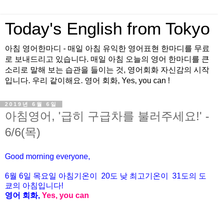
Today's English from Tokyo
아침 영어한마디 - 매일 아침 유익한 영어표현 한마디를 무료
로 보내드리고 있습니다. 매일 아침 오늘의 영어 한마디를 큰
소리로 말해 보는 습관을 들이는 것, 영어회화 자신감의 시작
입니다. 우리 같이해요. 영어 회화, Yes, you can !
2019년 6월 6일
아침영어, '급히 구급차를 불러주세요!' -
6/6(목)
Good morning everyone,
6월 6일 목요일 아침기온이
20도
낮 최고기온이
31
도의 도
쿄의 아침입니다
!
영어 회화
,
Yes, you can