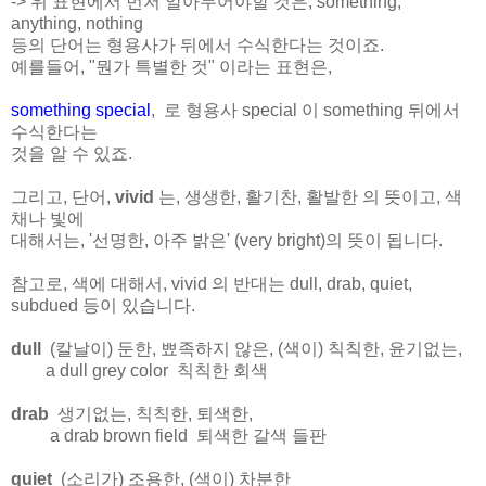
-> 위 표현에서 먼저 알아두어야할 것은, something,
anything, nothing
등의 단어는 형용사가 뒤에서 수식한다는 것이죠.
예를들어, "뭔가 특별한 것" 이라는 표현은,
something special
, 로 형용사 special 이 something 뒤에서
수식한다는
것을 알 수 있죠.
그리고, 단어,
vivid
는, 생생한, 활기찬, 활발한 의 뜻이고, 색
채나 빛에
대해서는, '선명한, 아주 밝은' (very bright)의 뜻이 됩니다.
참고로, 색에 대해서, vivid 의 반대는 dull, drab, quiet,
subdued 등이 있습니다.
dull
(칼날이) 둔한, 뾰족하지 않은, (색이) 칙칙한, 윤기없는,
a dull grey color 칙칙한 회색
drab
생기없는, 칙칙한, 퇴색한,
a drab brown field 퇴색한 갈색 들판
quiet
(소리가) 조용한, (색이) 차분한