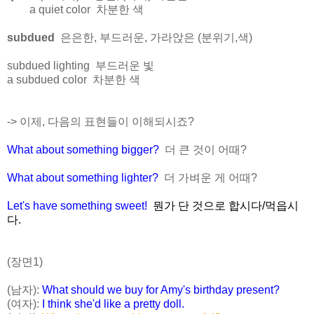
a quiet color 차분한 색
subdued
은은한, 부드러운, 가라앉은 (분위기,색)
subdued lighting 부드러운 빛
a subdued color 차분한 색
-> 이제, 다음의 표현들이 이해되시죠?
What about something bigger?
더 큰 것이 어때?
What about something lighter?
더 가벼운 게 어때?
Let's have something sweet!
뭔가 단 것으로 합시다/먹읍시
다.
(장면1)
(남자):
What should we buy for Amy's birthday present?
(여자):
I think she'd like a pretty doll.