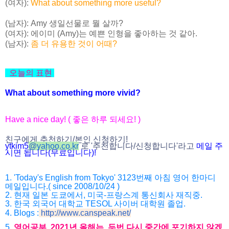
(여자):
What about something more useful?
(남자): Amy 생일선물로 뭘 살까?
(여자): 에이미 (Amy)는 예쁜 인형을 좋아하는 것 같아.
(남자):
좀 더 유용한 것이 어때?
오늘의 표현
What about something more vivid?
Have a nice day! ( 좋은 하루 되세요! )
친구에게 추천하기/본인 신청하기!
ytkim5
@
yahoo.co.kr
로 '추천합니다/
신청합니다'라고
메일 주
시면 됩니다(무료입니다)!
1. 'Today's English from Tokyo' 3123번째 아침 영어 한마디
메일입니다.( since 2008/10/24 )
2. 현재 일본 도쿄에서, 미국-프랑스계 통신회사 재직중.
3. 한국 외국어 대학교 TESOL 사이버 대학원 졸업.
4. Blogs :
http://www.canspeak.net/
5.
영어공부, 2021년 올해는, 두번 다시 중간에 포기하지 않겠