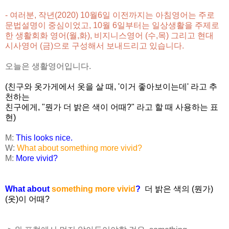
- 여러분, 작년(2020) 10월6일 이전까지는 아침영어는 주로
문법설명이 중심이었고, 10월 6일부터는 일상생활을 주제로
한 생활회화 영어(월,화),
비지니스영어 (수,목) 그리고 현대
시사영어 (금)
으로 구성해서 보내드리고 있습니다.
오늘은 생활영어입니다.
(친구와 옷가게에서 옷을 살 때, '이거 좋아보이는데' 라고 추
천하는
친구에게, "뭔가 더 밝은 색이 어때?" 라고 할 때 사용하는 표
현)
M:
This looks nice.
W:
What about something more vivid?
M:
More vivid?
What about
something more vivid
?
더 밝은 색의 (뭔가)
(옷)이 어때?