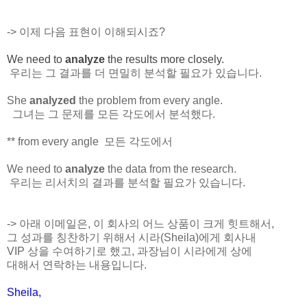
-> 이제 다음 표현이 이해되시죠?
We need to
analyze
the results more closely.
우리는 그 결과를 더 면밀히 분석할 필요가 있습니다.
She
analyzed
the problem from every angle.
그녀는 그 문제를 모든 각도에서 분석했다.
** from every angle 모든 각도에서
We need to
analyze
the data from the research.
우리는 리서치의 결과를 분석할 필요가 있습니다.
-> 아래 이메일은, 이 회사의 어느 상품이 크게 힛트해서,
그 성과를 칭찬하기 위해서 시라(Sheila)에게 회사내
VIP 상을 수여하기로 했고, 과장님이 시라에게 상에
대해서 연락하는 내용입니다.
Sheila,