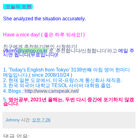
오늘의 표현
She analyzed the situation accurately.
Have a nice day! ( 좋은 하루 되세요! )
친구에게 추천하기/본인 신청하기!
ytkim5
@
yahoo.co.kr
로 '추천합니다/
신청합니다'라고
메일 주
시면 됩니다(무료입니다)!
1. 'Today's English from Tokyo' 3138번째 아침 영어 한마디
메일입니다.( since 2008/10/24 )
2. 현재 일본 도쿄에서, 미국-프랑스계 통신회사 재직중.
3. 한국 외국어 대학교 TESOL 사이버 대학원 졸업.
4. Blogs :
http://www.canspeak.net/
5.
영어공부, 2021년 올해는, 두번 다시 중간에 포기하지 않겠
습니다.
Johnny
시간:
오전 7:26
댓글 없음: