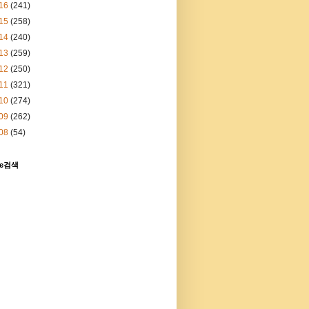
16
(241)
15
(258)
14
(240)
13
(259)
12
(250)
11
(321)
10
(274)
09
(262)
08
(54)
le검색