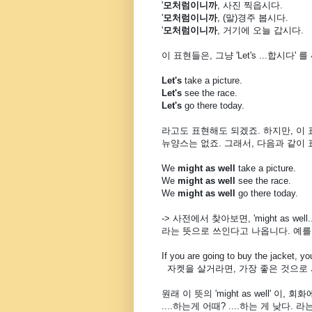
'
모처럼이니까
, 사진 찍읍시다.
'
모처럼이니까
, (말)경주 봅시다.
'
모처럼이니까
, 거기에 오늘 갑시다.
이 표현들은, 그냥 'Let's ...합시다' 를
Let's
take a picture.
Let's
see the race.
Let's
go there today.
라고도 표현해도 되겠죠. 하지만, 이 
뉴양스는 없죠. 그래서, 다음과 같이
We
might as well
take a picture.
We
might as well
see the race.
We
might as well
go there today.
-> 사전에서 찾아보면, 'might as well.
라는 뜻으로 쓰인다고 나옵니다. 예를
If you are going to buy the jacket, y
자켓을 살거라면, 가장 좋은 것으로 사
원래 이 뜻의 'might as well' 이, 
....하는게 어때? ....하는 게 낮다.