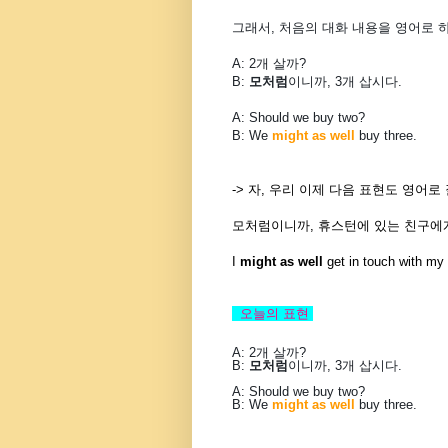
그래서, 처음의 대화 내용을 영어로 하
A: 2개 살까?
B:
모처럼
이니까, 3개 삽시다.
A: Should we buy two?
B: We
might as well
buy three.
-> 자, 우리 이제 다음 표현도 영어로
모처럼이니까, 휴스턴에 있는 친구에
I
might as well
get in touch with my 
오늘의 표현
A: 2개 살까?
B:
모처럼
이니까, 3개 삽시다.
A: Should we buy two?
B: We
might as well
buy three.