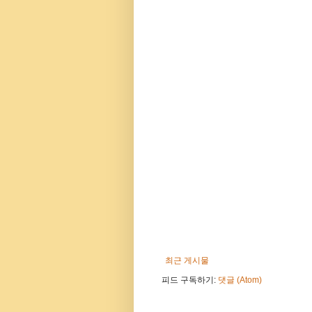
최근 게시물
피드 구독하기:
댓글 (Atom)