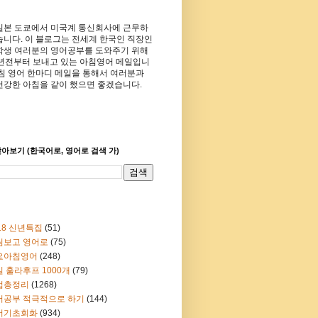
일본 도쿄에서 미국계 통신회사에 근무하
습니다. 이 블로그는 전세계 한국인 직장인
학생 여러분의 영어공부를 도와주기 위해
8년전부터 보내고 있는 아침영어 메일입니
아침 영어 한마디 메일을 통해서 여러분과
건강한 아침을 같이 했으면 좋겠습니다.
아보기 (한국어로, 영어로 검색 가)
18 신년특집
(51)
림보고 영어로
(75)
요아침영어
(248)
 훌라후프 1000개
(79)
법총정리
(1268)
어공부 적극적으로 하기
(144)
어기초회화
(934)