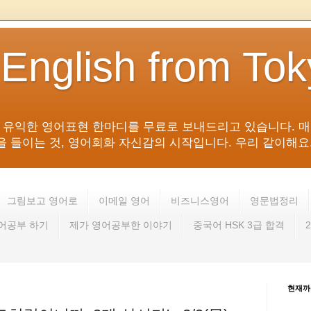
 English from To
침 유익한 영어표현 한마디를 무료로 보내드리고 있습니다. 매
들이는 것, 영어회화 자신감의 시작입니다. 우리 같이해요. 영어 회
그림보고 영어로
이메일 영어
비즈니스영어
영문법정리
영어공부 하기
제가 영어공부한 이야기
중국어 HSK 3급 합격
현재까