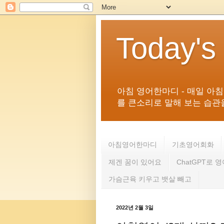
Today's
아침 영어한마디 - 매일 아
를 큰소리로 말해 보는 습관을 
아침영어한마디
기초영어회화
제겐 꿈이 있어요
ChatGPT로 
가슴근육 키우고 뱃살 빼고
2022년 2월 3일