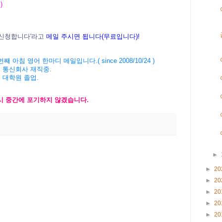
)
신청합니다'라고
메일 주시면 됩니다(무료입니다)!
' 3362번째 아침 영어 한마디 메일입니다.( since 2008/10/24 )
계 통신회사 재직중.
버 대학원 졸업.
다시 중간에 포기하지 않겠습니다.
►
►
20
►
20
►
20
►
20
►
20