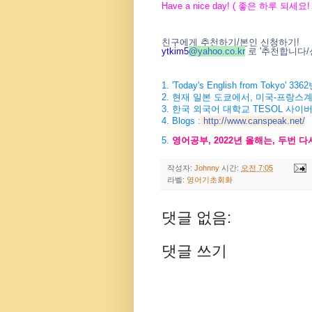
Have a nice day! ( 좋은 하루 되세요! 
친구에게 추천하기/본인 신청하기!
ytkim5
@
yahoo.co.kr
로 '추천합니다/
1. 'Today's English from Tokyo
2. 현재 일본 도쿄에서, 미국-프랑스
3. 한국 외국어 대학교 TESOL 사이
4. Blogs :
http://www.canspeak.net/
5.
영어공부, 2022년 올해는, 두번 
작성자:
Johnny
시간:
오전 7:05
라벨:
영어기초회화
댓글 없음:
댓글 쓰기