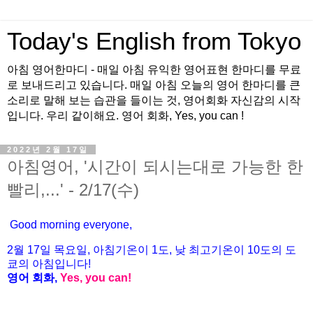
Today's English from Tokyo
아침 영어한마디 - 매일 아침 유익한 영어표현 한마디를 무료
로 보내드리고 있습니다. 매일 아침 오늘의 영어 한마디를 큰
소리로 말해 보는 습관을 들이는 것, 영어회화 자신감의 시작
입니다. 우리 같이해요. 영어 회화, Yes, you can !
2022년 2월 17일
아침영어, '시간이 되시는대로 가능한 한
빨리,...' - 2/17(수)
Good morning everyone,
2
월
17
일
목
요일
,
아침기온이
1
도
,
낮
최고기온이
10
도의
도
쿄의
아침입니다
!
영어
회화
,
Yes, you can!