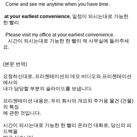
Come and see me anytime when you have time.
at your earliest convenience
, 일정이 되시는대로 가능한
한 빨리
Please visit my office at your earliest convenience.
시간이 되시는대로 가능한 한 빨리 제 사무실에 들러주세
요.
(본문 번역)
요청하신대로, 프리젠테이션의 데모 비디오와 프리젠테이션
에서의
내가 담당할 부분의 슬라이드를 보냅니다.
프리젠테이션 내용은, 우리 회사의 개요와 주거용 물건 (건물)
의 특징
에 관한 것입니다.
시간이 되시는대로 가능한 한 빨리 온라인 대화로, 당신의 피
드백을