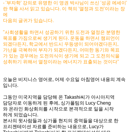
- '부자학' 강의로 유명한 이 영권 박사님이 쓰신 '성공 에세이'
란 책을 사서 읽고 있습니다. 이 책의 '열정과 도전'이라는 장
에
다음의 글귀가 있습니다.
"사회생활을 하면서 성공하기 위한 도전과 열정은 분명한
목표를 가짐으로써 생기게 된다. 운동을 하면서 챔피언이
되겠다든지, 학교에서 반드시 우등생이 되어야겠다든지,
가난을 극복하여 부자가 되겠다든지, 어떠한 동기와 목표
가 있는 경우에는 도전의식이 생기에 되고 그 도전의식을
성취하기 위해서 열정이라는 에너지가 표출되는 것이다"
오늘은
비지니스
영어로
,
어제
수
요일
아침영어
내용의
계속
입니다
.
그동안
미국지역을 담당해 온
Takashi
씨가
아시아지역
담당자로
이동하게 된 후에,
싱가폴팀의
Lucy Cheng
와
온라인 화상회의를 시작으로 본격적으로 일을 시작
하게 되었습니다.
본사의 윗사람들과 싱가폴 현지의 중역들을 대상으로 한
프리젠테이션 자료를 준비하는 내용으로, Lucy가