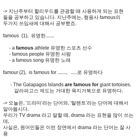
-> 지난주부터 할리우드를 관광할 때 사용하게 되는 표현
들을 공부하고 있습니다. 지난주에는, 형용사 famous의
두가지 쓰임새에 대해서 공부했죠.
famous (1), 유명한.......
- a
famous
athlete 유명한 스포츠 선수
- famous people 유명한 사람
- a famous song 유명한 노래
famour (2), is famous for ......., .....로 유명하다
- The Galapagos Islands
are famous for
giant tortoises.
갈라파고스 제도는 거대한 육지거북으로 유명하다.
-> 오늘은, '드라마'라는 단어와, '탈렌트'라는 단어에 대해서
알아봅시다.
우리가 TV drama 라고 말할 때, drama 라는 표현을 많이 쓰는
데,
사실은, 원어민들은 이런 장면에서 drama 라는 단어는 잘 사
용