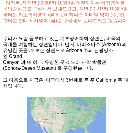
- 여러분, 제작년 (2020년) 10월6일 이전까지는 아침영어를
문법중심으로 구성해서 보내드렸고, 작년 (2021년) 10월 6일
부터는 기초회화영어 (월,화),
비지니스 이메일 영어 (수,목),
그리고 현대 시사영어 (금)
로 구성해서 보내드리고 있습니다.
우리가 요즘 공부하고 있는 기초영어회화 장면은
,
미국의
국내를 여행하는 장면입니다. 먼저, 아리조나주
(Arizona)
의
유명한 곳을 가 보는 장면으로
Arizona
주의 관광명소
인
Grand
Canyon
과 또 하나
,
유명한 곳 소노라 사막
박물관
(Sonora-Desert Museum) 을 구경했습니다.
그 다음으로 지금은, 미국에서 3번째로 큰 주 California 주 여
행입니다.