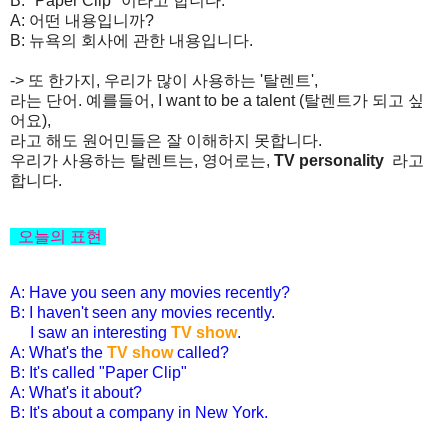
B: "Paper Clip" 이라고 합니다.
A: 어떤 내용입니까?
B: 뉴욕의 회사에 관한 내용입니다.
-> 또 한가지, 우리가 많이 사용하는 '탈렌트',
라는 단어. 예를들어, I want to be a talent (탈렌트가 되고 싶
어요),
라고 해도 원어민들은 잘 이해하지 못합니다.
우리가 사용하는 탈렌트는, 영어로는,
TV personality
라고
합니다.
오늘의
표현
A: Have you seen any movies recently?
B: I haven't seen any movies recently.
I saw an interesting
TV show
.
A: What's the
TV show
called?
B: It's called "Paper Clip"
A: What's it about?
B: It's about a company in New York.