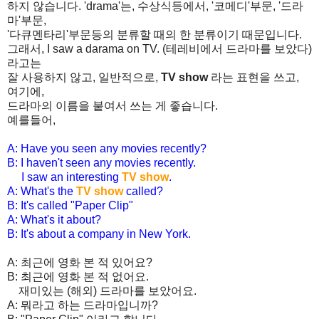
하지 않습니다. 'drama'는, 수상식등에서, '코메디'부문, '드라
마'부문,
'다큐멘타리'부문등의 분류할 때의 한 분류이기 때문입니다.
그래서, I saw a darama on TV. (테레비에서 드라마를 보았다)
라고는
잘 사용하지 않고, 일반적으로,
TV show
라는 표현을 쓰고,
여기에,
드라마의 이름을 붙여서 쓰는 게 좋습니다.
예를들어,
A: Have you seen any movies recently?
B: I haven't seen any movies recently.
I saw an interesting
TV show
.
A: What's the
TV show
called?
B: It's called "Paper Clip"
A: What's it about?
B: It's about a company in New York.
A: 최근에 영화 본 적 있어요?
B: 최근에 영화 본 적 없어요.
재미있는 (해외) 드라마를 보았어요.
A: 뭐라고 하는 드라마입니까?