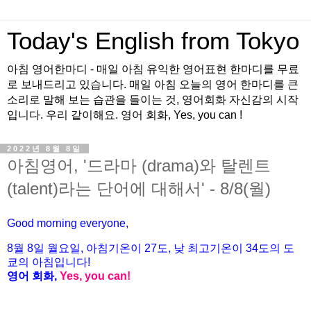
Today's English from Tokyo
아침 영어한마디 - 매일 아침 유익한 영어표현 한마디를 무료
로 보내드리고 있습니다. 매일 아침 오늘의 영어 한마디를 큰
소리로 말해 보는 습관을 들이는 것, 영어회화 자신감의 시작
입니다. 우리 같이해요. 영어 회화, Yes, you can !
2022년 8월 8일
아침영어, '드라마 (drama)와 탈렌트
(talent)라는 단어에 대해서' - 8/8(월)
Good morning everyone,
8월
8
일
월
요일
,
아침기온이
27
도
,
낮
최고기온이
34
도의
도
쿄의
아침입니다
!
영어
회화
,
Yes, you can!