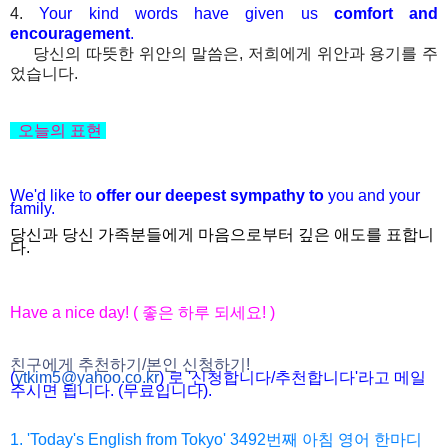
4.
Your kind words have given us
comfort and
encouragement
.
당신의 따뜻한 위안의 말씀은, 저희에게 위안과 용기를 주
었습니다.
오늘의 표현
We'd like to
offer our deepest sympathy to
you and your
family.
당신과 당신 가족분들에게 마음으로부터 깊은 애도를 표합니
다.
Have a nice day! ( 좋은 하루 되세요! )
친구에게 추천하기/본인 신청하기!
(
ytkim5@yahoo.co.kr
) 로 '신청합니다/추천합니다'라고 메일
주시면 됩니다. (무료입니다).
1. 'Today's English from Tokyo' 3492번째 아침 영어 한마디