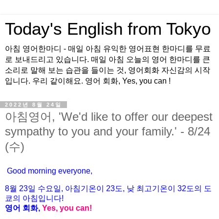
Today's English from Tokyo
아침 영어한마디 - 매일 아침 유익한 영어표현 한마디를 무료
로 보내드리고 있습니다. 매일 아침 오늘의 영어 한마디를 큰
소리로 말해 보는 습관을 들이는 것, 영어회화 자신감의 시작
입니다. 우리 같이해요. 영어 회화, Yes, you can !
2022년 8월 24일
아침영어, 'We'd like to offer our deepest
sympathy to you and your family.' - 8/24
(수)
Good morning everyone,
8월 23
일 수
요
일, 아침기온이 23도
, 낮 최고기온이
32도의 도
쿄의 아침입니다!
영어 회화,
Yes, you
can!