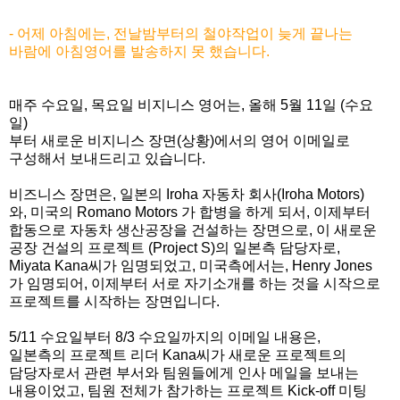
- 어제 아침에는, 전날밤부터의 철야작업이 늦게 끝나는
바람에 아침영어를 발송하지 못 했습니다.
매주 수요일, 목요일 비지니스 영어는, 올해 5월 11일 (수요
일)
부터 새로운 비지니스 장면(상황)에서의 영어 이메일로
구성해서 보내드리고 있습니다.
비즈니스 장면은, 일본의 Iroha 자동차 회사(Iroha Motors)
와, 미국의 Romano Motors 가 합병을 하게 되서, 이제부터
합동으로 자동차 생산공장을 건설하는 장면으로, 이 새로운
공장 건설의 프로젝트 (Project S)의 일본측 담당자로,
Miyata Kana씨가 임명되었고, 미국측에서는, Henry Jones
가 임명되어, 이제부터 서로 자기소개를 하는 것을 시작으로
프로젝트를 시작하는 장면입니다.
5/11 수요일부터 8/3 수요일까지의 이메일 내용은,
일본측의 프로젝트 리더 Kana씨가 새로운 프로젝트의
담당자로서 관련 부서와 팀원들에게 인사 메일을 보내는
내용이었고,
팀원 전체가 참가하는 프로젝트 Kick-off 미팅