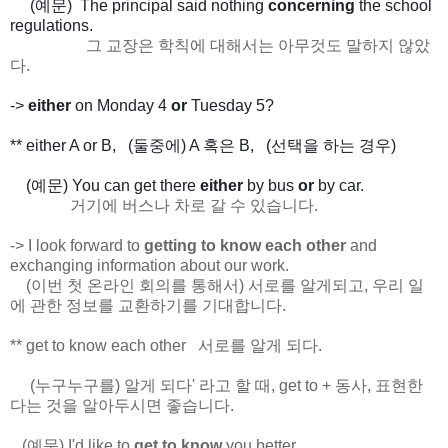
(예문) The principal said nothing
concerning
the school
regulations.
그 교장은 학칙에 대해서는 아무것도 말하지 않았
다.
->
either
on Monday 4
or
Tuesday 5?
** either A or B, (둘중에) A 혹은 B, (선택을 하는 경우)
(예문) You can get there
either
by bus
or
by car.
거기에 버스나 차로 갈 수 있습니다.
-> I look forward to
getting to know each other
and
exchanging information about our work.
(이번 첫 온라인 회의를 통해서) 서로를 알게되고, 우리 일
에 관한 정보를 교환하기를 기대합니다.
** get to know each other 서로를 알게 되다.
(누구누구를) 알게 되다' 라고 할 때, get to + 동사, 표현한
다는 것을 알아두시면 좋습니다.
(예문) I'd like to
get to know
you better.