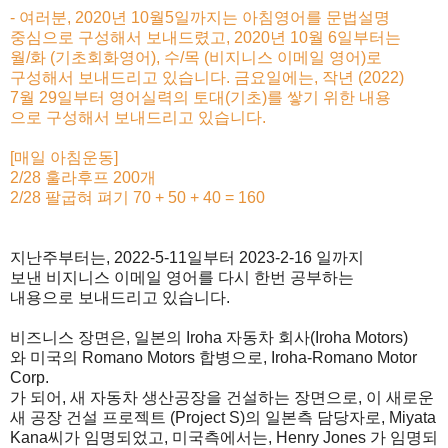
- 여러분, 2020년 10월5일까지는 아침영어를 문법설명
중심으로 구성해서 보내드렸고, 2020년 10월 6일부터는
월/화 (기초회화영어), 수/목 (비지니스 이메일 영어)로
구성해서 보내드리고 있습니다. 금요일에는, 작년 (2022)
7월 29일부터 영어실력의 토대(기초)를 쌓기 위한 내용
으로 구성해서 보내드리고 있습니다.
[매일 아침운동]
2/28 훌라후프 200개
2/28 팔굽혀 펴기 70 + 50 + 40 = 160
지난주부터는, 2022-5-11일부터 2023-2-16 일까지
보낸 비지니스 이메일 영어를 다시 한번 공부하는
내용으로 보내드리고 있습니다.
비즈니스 장면은, 일본의 Iroha 자동차 회사(Iroha Motors)
와 미국의 Romano Motors 합병으로, Iroha-Romano Motor
Corp.
가 되어, 새
자동차 생산공장을 건설하는 장면으로, 이 새로운
새 공장 건설 프로젝트 (Project S)의 일본측 담당자로, Miyata
Kana씨가 임명되었고, 미국측에서는, Henry Jones 가 임명되