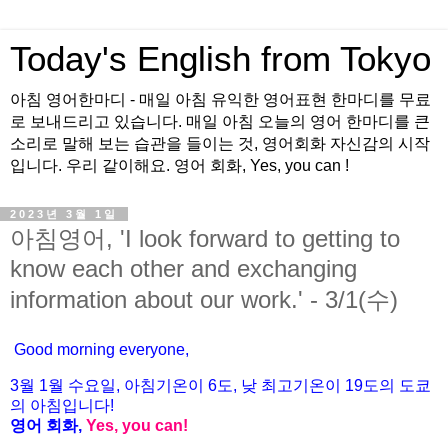
Today's English from Tokyo
아침 영어한마디 - 매일 아침 유익한 영어표현 한마디를 무료
로 보내드리고 있습니다. 매일 아침 오늘의 영어 한마디를 큰
소리로 말해 보는 습관을 들이는 것, 영어회화 자신감의 시작
입니다. 우리 같이해요. 영어 회화, Yes, you can !
2023년 3월 1일
아침영어, 'I look forward to getting to
know each other and exchanging
information about our work.' - 3/1(수)
Good morning everyone,
3월
1월 수
요일
,
아침기온이
6
도
,
낮
최고기온이
19
도의
도쿄
의
아침입니다
!
영어
회화
,
Yes, you can!