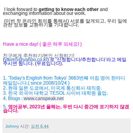
I look forward to
getting to know each other
and
exchanging information about our work.
(이번 첫 온라인 회의를 통해서) 서로를 알게되고, 우리 일에
관한 정보를 교환하기를 기대합니다.
Have a nice day! ( 좋은 하루 되세요! )
친구에게 추천하기/본인 신청하기!
(
ytkim5@yahoo.co.kr
) 로 '신청합니다/추천합니다'라고 메일
주시면 됩니다. (무료입니다).
1. 'Today's English from Tokyo' 3663번째 아침 영어 한마디
메일입니다.( since 2008/10/24 )
2. 현재 일본 도쿄에서, 미국계 통신회사 재직중.
3. 한국 외국어 대학교 TESOL 사이버 대학원 졸업.
4. Blogs :
www.canspeak.net
5.
영어공부, 2023년 올해는, 두번 다시 중간에 포기하지 않겠
습니다.
Johnny
시간:
오전 6:44